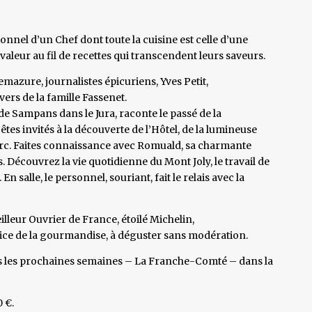
onnel d’un Chef dont toute la cuisine est celle d’une
valeur au fil de recettes qui transcendent leurs saveurs.
zure, journalistes épicuriens, Yves Petit,
rs de la famille Fassenet.
 de Sampans dans le Jura, raconte le passé de la
êtes invités à la découverte de l’Hôtel, de la lumineuse
 parc. Faites connaissance avec Romuald, sa charmante
s. Découvrez la vie quotidienne du Mont Joly, le travail de
 salle, le personnel, souriant, fait le relais avec la
eilleur Ouvrier de France, étoilé Michelin,
rvice de la gourmandise, à déguster sans modération.
ans les prochaines semaines – La Franche-Comté – dans la
 €.