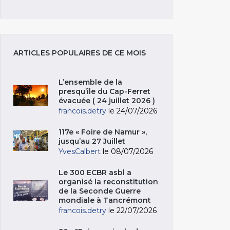
ARTICLES POPULAIRES DE CE MOIS
L’ensemble de la
presqu’île du Cap-Ferret
évacuée ( 24 juillet 2026 )
francois.detry
le 24/07/2026
117e « Foire de Namur »,
jusqu’au 27 Juillet
YvesCalbert
le 08/07/2026
Le 300 ECBR asbl a
organisé la reconstitution
de la Seconde Guerre
mondiale à Tancrémont
francois.detry
le 22/07/2026