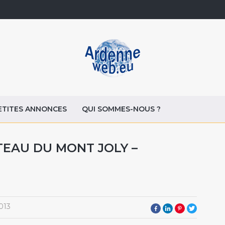
ETITES ANNONCES
QUI SOMMES-NOUS ?
EAU DU MONT JOLY –
013