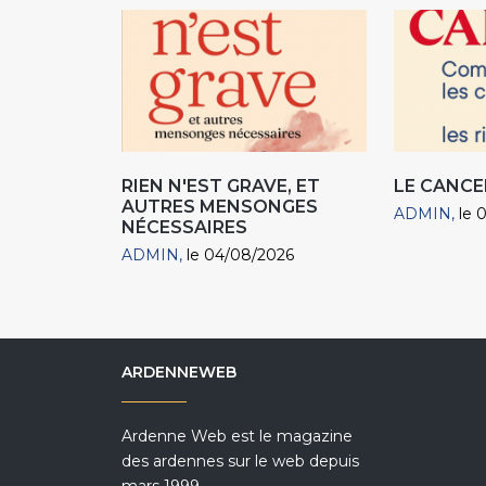
RIEN N'EST GRAVE, ET
LE CANCE
AUTRES MENSONGES
ADMIN
le 
NÉCESSAIRES
ADMIN
le 04/08/2026
ARDENNEWEB
Ardenne Web est le magazine
des ardennes sur le web depuis