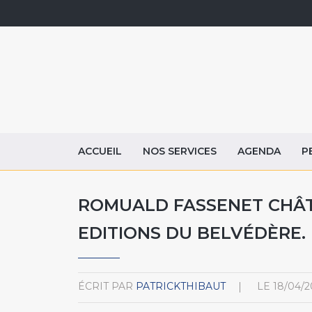
ACCUEIL
NOS SERVICES
AGENDA
P
ROMUALD FASSENET CHÂT
EDITIONS DU BELVÉDÈRE.
ÉCRIT PAR
PATRICKTHIBAUT
LE
18/04/2