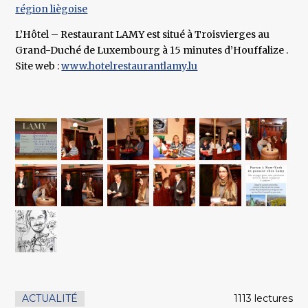
région liègoise
L’Hôtel – Restaurant LAMY est situé à Troisvierges au
Grand-Duché de Luxembourg à 15 minutes d’Houffalize .
Site web :
www.hotelrestaurantlamy.lu
ACTUALITÉ
1113 lectures