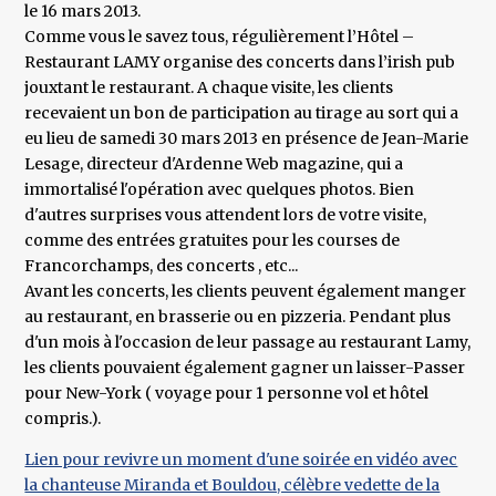
le 16 mars 2013.
Comme vous le savez tous, régulièrement l’Hôtel –
Restaurant LAMY organise des concerts dans l’irish pub
jouxtant le restaurant. A chaque visite, les clients
recevaient un bon de participation au tirage au sort qui a
eu lieu de samedi 30 mars 2013 en présence de Jean-Marie
Lesage, directeur d'Ardenne Web magazine, qui a
immortalisé l'opération avec quelques photos. Bien
d'autres surprises vous attendent lors de votre visite,
comme des entrées gratuites pour les courses de
Francorchamps, des concerts , etc...
Avant les concerts, les clients peuvent également manger
au restaurant, en brasserie ou en pizzeria. Pendant plus
d'un mois à l'occasion de leur passage au restaurant Lamy,
les clients pouvaient également gagner un laisser-Passer
pour New-York ( voyage pour 1 personne vol et hôtel
compris.).
Lien pour revivre un moment d'une soirée en vidéo avec
la chanteuse Miranda et Bouldou, célèbre vedette de la