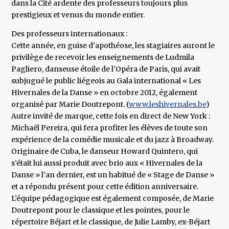
dans la Cité ardente des professeurs toujours plus
prestigieux et venus du monde entier.
Des professeurs internationaux :
Cette année, en guise d’apothéose, les stagiaires auront le
privilège de recevoir les enseignements de Ludmila
Pagliero, danseuse étoile de l’Opéra de Paris, qui avait
subjugué le public liégeois au Gala international « Les
Hivernales de la Danse » en octobre 2012, également
organisé par Marie Doutrepont. (
www.leshivernales.be
)
Autre invité de marque, cette fois en direct de New York :
Michaël Pereira, qui fera profiter les élèves de toute son
expérience de la comédie musicale et du jazz à Broadway.
Originaire de Cuba, le danseur Howard Quintero, qui
s’était lui aussi produit avec brio aux « Hivernales de la
Danse » l’an dernier, est un habitué de « Stage de Danse »
et a répondu présent pour cette édition anniversaire.
L’équipe pédagogique est également composée, de Marie
Doutrepont pour le classique et les pointes, pour le
répertoire Béjart et le classique, de Julie Lamby, ex-Béjart