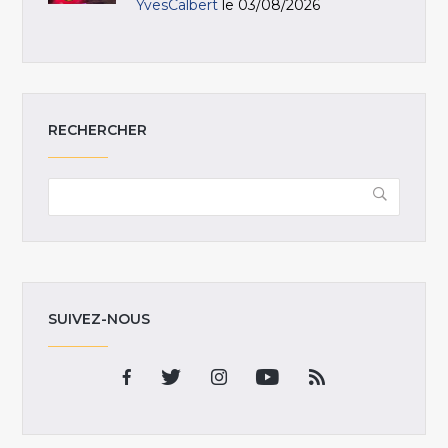
YvesCalbert
le 03/08/2026
RECHERCHER
SUIVEZ-NOUS