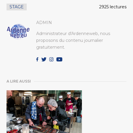
STAGE
2925 lectures
ADMIN
Administrateur d'Ardenneweb, nous
proposons du contenu journalier
gratuitement.
A LIRE AUSSI