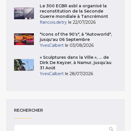
Le 300 ECBR asbl a organisé la
reconstitution de la Seconde
Guerre mondiale à Tancrémont
francois.detry
le 22/07/2026
"Icons of the 90’s", à "Autoworld",
jusqu'au 06 Septembre
YvesCalbert
le 03/08/2026
« Sculptures dans la Ville », … de
Dirk De Keyzer, à Namur, jusqu’au
31 Août
YvesCalbert
le 28/07/2026
RECHERCHER