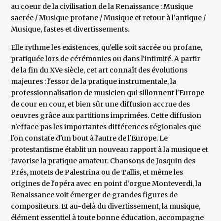
au coeur de la civilisation de la Renaissance : Musique
sacrée / Musique profane / Musique et retour à l’antique /
Musique, fastes et divertissements.
Elle rythme les existences, qu'elle soit sacrée ou profane,
pratiquée lors de cérémonies ou dans l'intimité. A partir
de la fin du XVe siècle, cet art connaît des évolutions
majeures : l'essor de la pratique instrumentale, la
professionnalisation de musicien qui sillonnent l'Europe
de cour en cour, et bien sûr une diffusion accrue des
oeuvres grâce aux partitions imprimées. Cette diffusion
n'efface pas les importantes différences régionales que
l'on constate d'un bout à l'autre de l'Europe. Le
protestantisme établit un nouveau rapport à la musique et
favorise la pratique amateur. Chansons de Josquin des
Prés, motets de Palestrina ou de Tallis, et même les
origines de l'opéra avec en point d'orgue Monteverdi, la
Renaissance voit émerger de grandes figures de
compositeurs. Et au-delà du divertissement, la musique,
élément essentiel à toute bonne éducation, accompagne