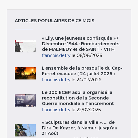
ARTICLES POPULAIRES DE CE MOIS
« Lily, une jeunesse confisquée » /
Décembre 1944 : Bombardements
de MALMEDY et de SAINT - VITH
francois.detry
le 06/08/2026
L’ensemble de la presqu’île du Cap-
Ferret évacuée ( 24 juillet 2026 )
francois.detry
le 24/07/2026
Le 300 ECBR asbl a organisé la
reconstitution de la Seconde
Guerre mondiale à Tancrémont
francois.detry
le 22/07/2026
« Sculptures dans la Ville », … de
Dirk De Keyzer, à Namur, jusqu’au
31 Août