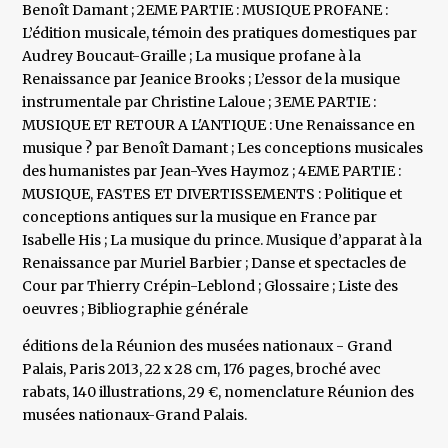
Benoît Damant ; 2EME PARTIE : MUSIQUE PROFANE :
L’édition musicale, témoin des pratiques domestiques par
Audrey Boucaut-Graille ; La musique profane à la
Renaissance par Jeanice Brooks ; L’essor de la musique
instrumentale par Christine Laloue ; 3EME PARTIE :
MUSIQUE ET RETOUR A L'ANTIQUE : Une Renaissance en
musique ? par Benoît Damant ; Les conceptions musicales
des humanistes par Jean-Yves Haymoz ; 4EME PARTIE :
MUSIQUE, FASTES ET DIVERTISSEMENTS : Politique et
conceptions antiques sur la musique en France par
Isabelle His ; La musique du prince. Musique d’apparat à la
Renaissance par Muriel Barbier ; Danse et spectacles de
Cour par Thierry Crépin-Leblond ; Glossaire ; Liste des
oeuvres ; Bibliographie générale
éditions de la Réunion des musées nationaux - Grand
Palais, Paris 2013, 22 x 28 cm, 176 pages, broché avec
rabats, 140 illustrations, 29 €, nomenclature Réunion des
musées nationaux-Grand Palais.