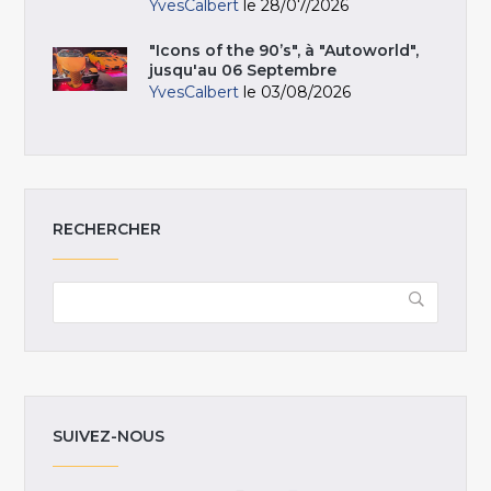
YvesCalbert
le 28/07/2026
"Icons of the 90’s", à "Autoworld",
jusqu'au 06 Septembre
YvesCalbert
le 03/08/2026
RECHERCHER
SUIVEZ-NOUS