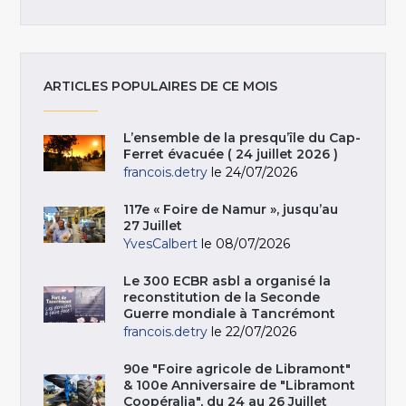
ARTICLES POPULAIRES DE CE MOIS
L’ensemble de la presqu’île du Cap-
Ferret évacuée ( 24 juillet 2026 )
francois.detry
le 24/07/2026
117e « Foire de Namur », jusqu’au
27 Juillet
YvesCalbert
le 08/07/2026
Le 300 ECBR asbl a organisé la
reconstitution de la Seconde
Guerre mondiale à Tancrémont
francois.detry
le 22/07/2026
90e "Foire agricole de Libramont"
& 100e Anniversaire de "Libramont
Coopéralia", du 24 au 26 Juillet