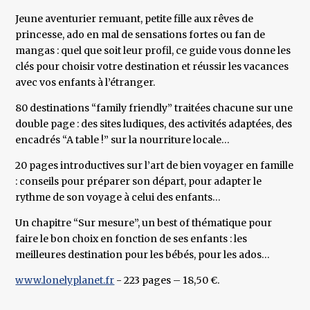
Jeune aventurier remuant, petite fille aux rêves de
princesse, ado en mal de sensations fortes ou fan de
mangas : quel que soit leur profil, ce guide vous donne les
clés pour choisir votre destination et réussir les vacances
avec vos enfants à l’étranger.
80 destinations “family friendly” traitées chacune sur une
double page : des sites ludiques, des activités adaptées, des
encadrés “A table !” sur la nourriture locale…
20 pages introductives sur l’art de bien voyager en famille
: conseils pour préparer son départ, pour adapter le
rythme de son voyage à celui des enfants…
Un chapitre “Sur mesure”, un best of thématique pour
faire le bon choix en fonction de ses enfants : les
meilleures destination pour les bébés, pour les ados…
www.lonelyplanet.fr
- 223 pages – 18,50 €.