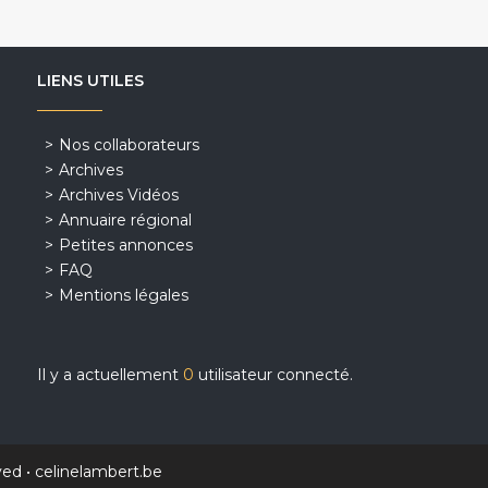
LIENS UTILES
Nos collaborateurs
Archives
Archives Vidéos
Annuaire régional
Petites annonces
FAQ
Mentions légales
Il y a actuellement
0
utilisateur connecté.
ved •
celinelambert.be