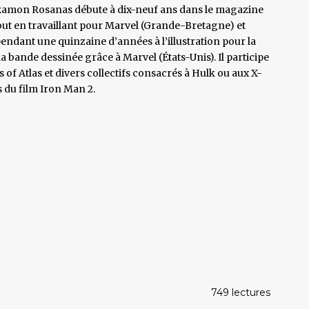
 Ramon Rosanas débute à dix-neuf ans dans le magazine
tout en travaillant pour Marvel (Grande-Bretagne) et
pendant une quinzaine d’années à l’illustration pour la
à la bande dessinée grâce à Marvel (États-Unis). Il participe
of Atlas et divers collectifs consacrés à Hulk ou aux X-
s du film Iron Man 2.
749 lectures