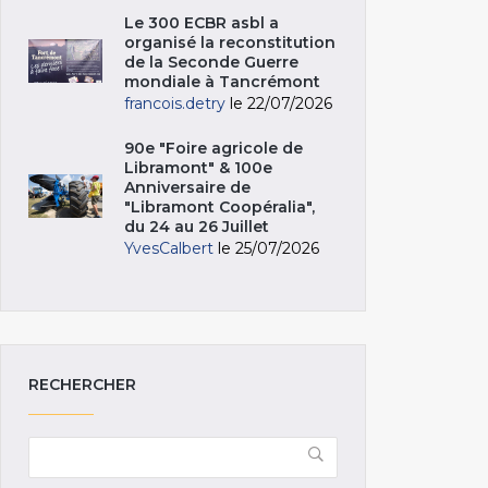
Le 300 ECBR asbl a
organisé la reconstitution
de la Seconde Guerre
mondiale à Tancrémont
francois.detry
le 22/07/2026
90e "Foire agricole de
Libramont" & 100e
Anniversaire de
"Libramont Coopéralia",
du 24 au 26 Juillet
YvesCalbert
le 25/07/2026
RECHERCHER