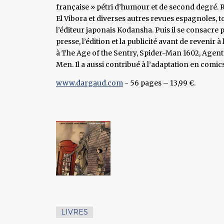
française » pétri d’humour et de second degré.
El Vibora et diverses autres revues espagnoles, 
l’éditeur japonais Kodansha. Puis il se consacre 
presse, l’édition et la publicité avant de revenir 
à The Age of the Sentry, Spider-Man 1602, Agents 
Men. Il a aussi contribué à l’adaptation en comic
www.dargaud.com
- 56 pages – 13,99 €.
LIVRES