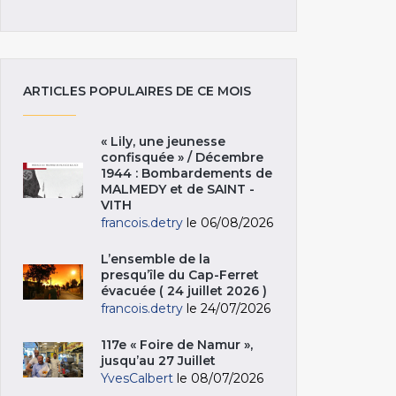
ARTICLES POPULAIRES DE CE MOIS
« Lily, une jeunesse
confisquée » / Décembre
1944 : Bombardements de
MALMEDY et de SAINT -
VITH
francois.detry
le 06/08/2026
L’ensemble de la
presqu’île du Cap-Ferret
évacuée ( 24 juillet 2026 )
francois.detry
le 24/07/2026
117e « Foire de Namur »,
jusqu’au 27 Juillet
YvesCalbert
le 08/07/2026