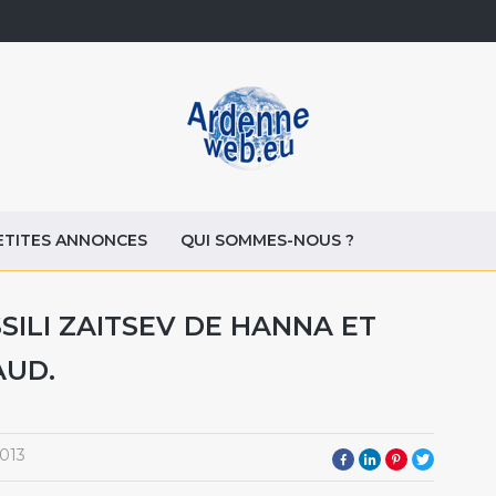
ETITES ANNONCES
QUI SOMMES-NOUS ?
SSILI ZAITSEV DE HANNA ET
AUD.
013