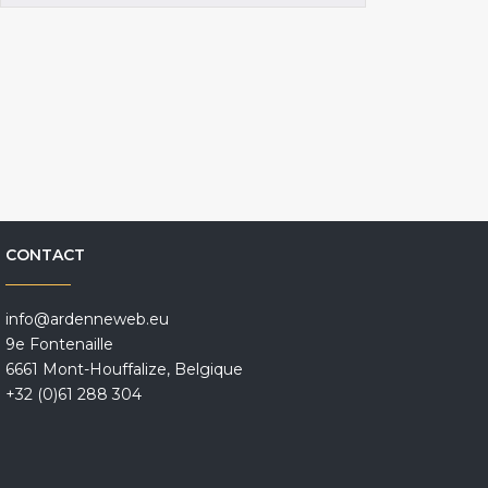
CONTACT
info@ardenneweb.eu
9e Fontenaille
6661 Mont-Houffalize, Belgique
+32 (0)61 288 304