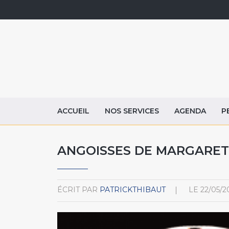
ACCUEIL
NOS SERVICES
AGENDA
P
ANGOISSES DE MARGARET 
ÉCRIT PAR
PATRICKTHIBAUT
LE
22/05/2