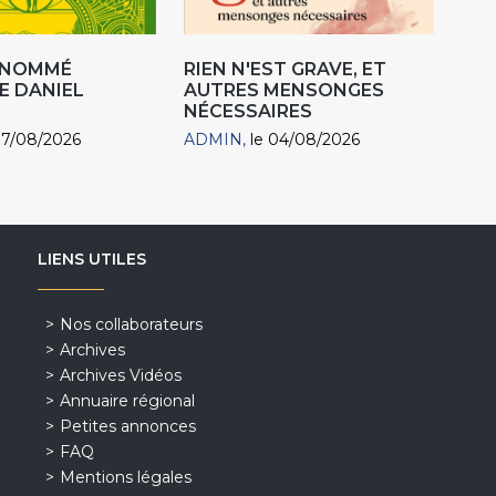
R NOMMÉ
RIEN N'EST GRAVE, ET
E DANIEL
AUTRES MENSONGES
NÉCESSAIRES
07/08/2026
ADMIN
le 04/08/2026
LIENS UTILES
Nos collaborateurs
Archives
Archives Vidéos
Annuaire régional
Petites annonces
FAQ
Mentions légales