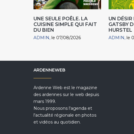
UNE SEULE POÊLE. LA
UN DÉSI
CUISINE SIMPLE QUI FAIT
GATSBY D
DU BIEN
HURSTEL
ADMIN
le 07/08/2026
ADMIN
le 
ARDENNEWEB
Ardenne Web est le magazine
des ardennes sur le web depuis
mars 1999.
Nous proposons l'agenda et
l'actualité régionale en photos
et vidéos au quotidien.