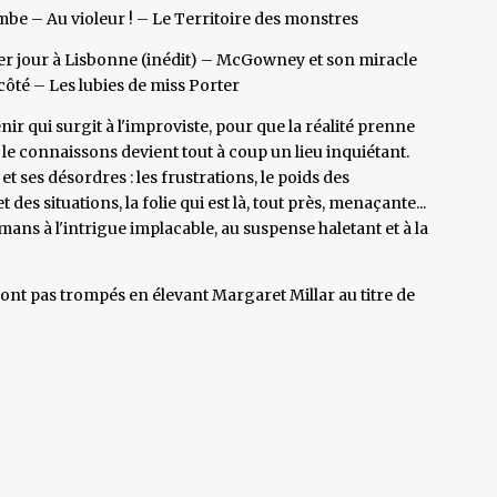
e – Au violeur ! – Le Territoire des monstres
rnier jour à Lisbonne (inédit) – McGowney et son miracle
côté – Les lubies de miss Porter
nir qui surgit à l'improviste, pour que la réalité prenne
 le connaissons devient tout à coup un lieu inquiétant.
t ses désordres : les frustrations, le poids des
des situations, la folie qui est là, tout près, menaçante...
mans à l'intrigue implacable, au suspense haletant et à la
sont pas trompés en élevant Margaret Millar au titre de