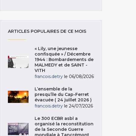
ARTICLES POPULAIRES DE CE MOIS
« Lily, une jeunesse
confisquée » / Décembre
1944 : Bombardements de
MALMEDY et de SAINT -
VITH
francois.detry
le 06/08/2026
L’ensemble de la
presqu’île du Cap-Ferret
évacuée ( 24 juillet 2026 )
francois.detry
le 24/07/2026
Le 300 ECBR asbl a
organisé la reconstitution
de la Seconde Guerre
mondiale à Tancrémont