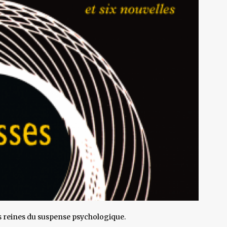
 reines du suspense psychologique.