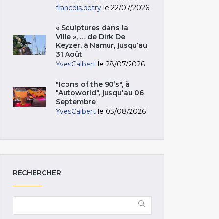
francois.detry
le 22/07/2026
« Sculptures dans la
Ville », … de Dirk De
Keyzer, à Namur, jusqu’au
31 Août
YvesCalbert
le 28/07/2026
"Icons of the 90’s", à
"Autoworld", jusqu'au 06
Septembre
YvesCalbert
le 03/08/2026
RECHERCHER