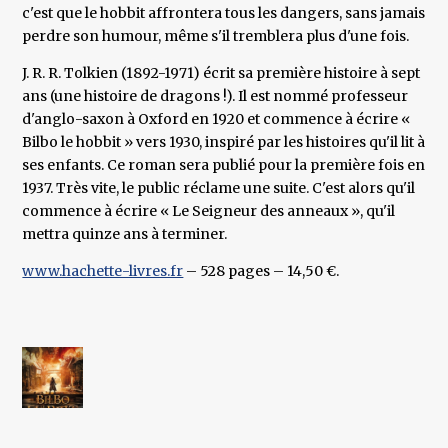
c'est que le hobbit affrontera tous les dangers, sans jamais
perdre son humour, même s'il tremblera plus d'une fois.
J. R. R. Tolkien (1892-1971) écrit sa première histoire à sept
ans (une histoire de dragons !). Il est nommé professeur
d'anglo-saxon à Oxford en 1920 et commence à écrire «
Bilbo le hobbit » vers 1930, inspiré par les histoires qu'il lit à
ses enfants. Ce roman sera publié pour la première fois en
1937. Très vite, le public réclame une suite. C'est alors qu'il
commence à écrire « Le Seigneur des anneaux », qu'il
mettra quinze ans à terminer.
www.hachette-livres.fr
– 528 pages – 14,50 €.