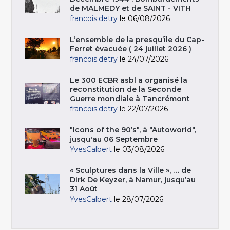
de MALMEDY et de SAINT - VITH
francois.detry
le 06/08/2026
L’ensemble de la presqu’île du Cap-
Ferret évacuée ( 24 juillet 2026 )
francois.detry
le 24/07/2026
Le 300 ECBR asbl a organisé la
reconstitution de la Seconde
Guerre mondiale à Tancrémont
francois.detry
le 22/07/2026
"Icons of the 90’s", à "Autoworld",
jusqu'au 06 Septembre
YvesCalbert
le 03/08/2026
« Sculptures dans la Ville », … de
Dirk De Keyzer, à Namur, jusqu’au
31 Août
YvesCalbert
le 28/07/2026