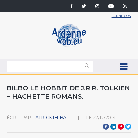
CONNEXION
BILBO LE HOBBIT DE J.R.R. TOLKIEN
– HACHETTE ROMANS.
ÉCRIT PAR
PATRICKTHIBAUT
LE
27/12/2014