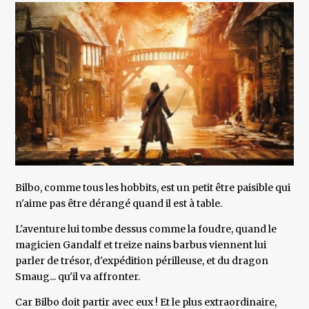
Bilbo, comme tous les hobbits, est un petit être paisible qui
n'aime pas être dérangé quand il est à table.
L'aventure lui tombe dessus comme la foudre, quand le
magicien Gandalf et treize nains barbus viennent lui
parler de trésor, d'expédition périlleuse, et du dragon
Smaug... qu'il va affronter.
Car Bilbo doit partir avec eux ! Et le plus extraordinaire,