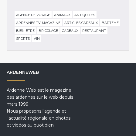
AGENCE DE VOYAGE
ANIMAUX
ANTIQUITÉS
ARDENNES TV-MAGAZINE
ARTICLES CADEAUX
BAPTÊME
BIEN-ÊTRE
BRICOLAGE
CADEAUX
RESTAURANT
SPORTS
VIN
ARDENNEWEB
Ardenne Web est le magazine
des ardennes sur le web depuis
mars 1999.
Nous proposons l'agenda et
l'actualité régionale en photos
et vidéos au quotidien.