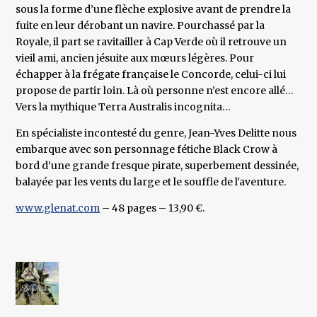
sous la forme d’une flèche explosive avant de prendre la
fuite en leur dérobant un navire. Pourchassé par la
Royale, il part se ravitailler à Cap Verde où il retrouve un
vieil ami, ancien jésuite aux mœurs légères. Pour
échapper à la frégate française le Concorde, celui-ci lui
propose de partir loin. Là où personne n’est encore allé…
Vers la mythique Terra Australis incognita…
En spécialiste incontesté du genre, Jean-Yves Delitte nous
embarque avec son personnage fétiche Black Crow à
bord d’une grande fresque pirate, superbement dessinée,
balayée par les vents du large et le souffle de l'aventure.
www.glenat.com
– 48 pages – 13,90 €.