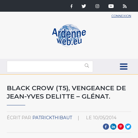
CONNEXION
BLACK CROW (T5), VENGEANCE DE
JEAN-YVES DELITTE – GLÉNAT.
ÉCRIT PAR
PATRICKTHIBAUT
LE
10/05/2014