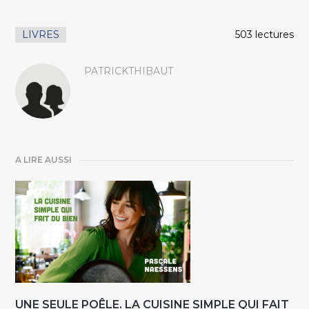
LIVRES
503 lectures
PATRICKTHIBAUT
A LIRE AUSSI
UNE SEULE POÊLE. LA CUISINE SIMPLE QUI FAIT