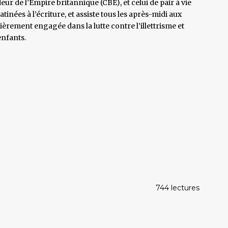
ur de l’Empire britannique (CBE), et celui de pair à vie
atinées à l’écriture, et assiste tous les après-midi aux
ièrement engagée dans la lutte contre l’illettrisme et
enfants.
744 lectures