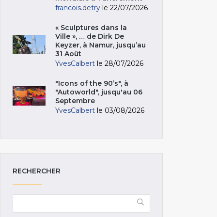
francois.detry
le 22/07/2026
« Sculptures dans la
Ville », … de Dirk De
Keyzer, à Namur, jusqu’au
31 Août
YvesCalbert
le 28/07/2026
"Icons of the 90’s", à
"Autoworld", jusqu'au 06
Septembre
YvesCalbert
le 03/08/2026
RECHERCHER