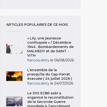
ARTICLES POPULAIRES DE CE MOIS
« Lily, une jeunesse
confisquée » / Décembre
1944 : Bombardements de
MALMEDY et de SAINT -
VITH
francois.detry
le 06/08/2026
L’ensemble de la
presqu’île du Cap-Ferret
évacuée ( 24 juillet 2026 )
francois.detry
le 24/07/2026
Le 300 ECBR asbl a
organisé la reconstitution
de la Seconde Guerre
mondiale à Tancrémont