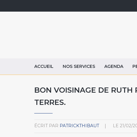
ACCUEIL
NOS SERVICES
AGENDA
P
BON VOISINAGE DE RUTH R
TERRES.
ÉCRIT PAR
PATRICKTHIBAUT
LE
21/02/2