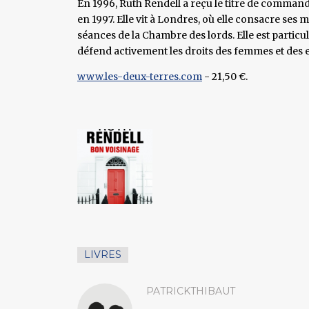
En 1996, Ruth Rendell a reçu le titre de commande
en 1997. Elle vit à Londres, où elle consacre ses m
séances de la Chambre des lords. Elle est particul
défend activement les droits des femmes et des 
www.les-deux-terres.com
- 21,50 €.
LIVRES
PATRICKTHIBAUT