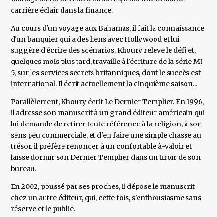
carrière éclair dans la finance.
Au cours d'un voyage aux Bahamas, il fait la connaissance
d'un banquier qui a des liens avec Hollywood et lui
suggère d'écrire des scénarios. Khoury relève le défi et,
quelques mois plus tard, travaille à l'écriture de la série MI-
5, sur les services secrets britanniques, dont le succès est
international. Il écrit actuellement la cinquième saison...
Parallèlement, Khoury écrit Le Dernier Templier. En 1996,
il adresse son manuscrit à un grand éditeur américain qui
lui demande de retirer toute référence à la religion, à son
sens peu commerciale, et d'en faire une simple chasse au
trésor. il préfère renoncer à un confortable à-valoir et
laisse dormir son Dernier Templier dans un tiroir de son
bureau.
En 2002, poussé par ses proches, il dépose le manuscrit
chez un autre éditeur, qui, cette fois, s'enthousiasme sans
réserve et le publie.