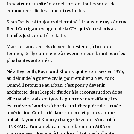
fondateur d'un site Internet abritant toutes sortes de
commerces illicites – meurtres inclus –,
Sean Reilly est toujours déterminé à trouver le mystérieux
Reed Corrigan, ex-agent de la CIA, qui s'en est pris à sa
famille. Justice doit être faite.
Mais certains secrets doivent le rester et, à force de
fouiner, Reilly commence à devenir encombrant pour les
plus hautes autorités...
Né à Beyrouth, Raymond Khoury quitte son pays en 1975,
au début de la guerre civile, pour étudier à New York.
Quand il retourne au Liban, c'est pour y devenir
architecte, dans l'espoir d'aider à la reconstruction de sa
ville natale. Mais, en 1984, la guerre s'intensifiant, il est
évacué vers Londres à bord d'un hélicoptère de l'armée
américaine. Contrarié dans son projet professionnel
initial, Raymond Khoury change de voie et s'inscrit à
l'INSEAD à Fontainebleau, pour obtenir un MBA en
management. Revenu à Londres, il fait une brillante