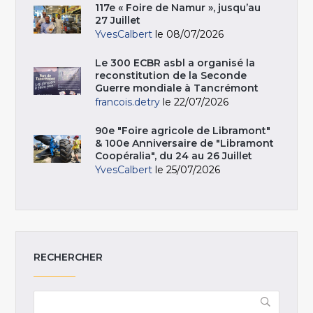
117e « Foire de Namur », jusqu’au
27 Juillet
YvesCalbert
le 08/07/2026
Le 300 ECBR asbl a organisé la
reconstitution de la Seconde
Guerre mondiale à Tancrémont
francois.detry
le 22/07/2026
90e "Foire agricole de Libramont"
& 100e Anniversaire de "Libramont
Coopéralia", du 24 au 26 Juillet
YvesCalbert
le 25/07/2026
RECHERCHER