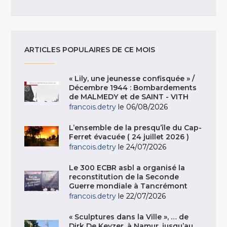
ARTICLES POPULAIRES DE CE MOIS
« Lily, une jeunesse confisquée » /
Décembre 1944 : Bombardements
de MALMEDY et de SAINT - VITH
francois.detry
le 06/08/2026
L’ensemble de la presqu’île du Cap-
Ferret évacuée ( 24 juillet 2026 )
francois.detry
le 24/07/2026
Le 300 ECBR asbl a organisé la
reconstitution de la Seconde
Guerre mondiale à Tancrémont
francois.detry
le 22/07/2026
« Sculptures dans la Ville », … de
Dirk De Keyzer, à Namur, jusqu’au