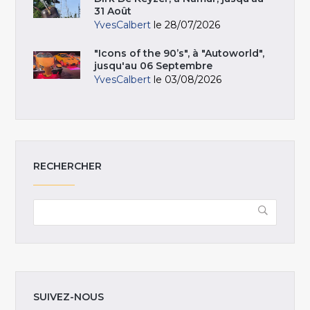
31 Août
YvesCalbert
le 28/07/2026
"Icons of the 90’s", à "Autoworld",
jusqu'au 06 Septembre
YvesCalbert
le 03/08/2026
RECHERCHER
SUIVEZ-NOUS