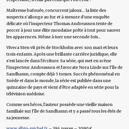
Maîtresse bafouée, concurrent jaloux… la liste des
suspects s’allonge au fur et à mesure d’une enquête
délicate où l’inspecteur Thomas Andreasson tente de
percer à jour une élite mondaine prête à tout pour sauver
les apparences. Même à tuer une seconde fois...
Viveca Sten vit près de Stockholm avec son mari et leurs
trois enfants. Après une brillante carrière juridique, elle
s'est lancée dans l'écriture. Sa série, qui met en scène
l'inspecteur Andreasson et l'avocate Nora Linde sur l'île de
Sandhamn, compte déjà 5 tomes. Succès phénoménal en
Suède et dans le monde, la série est publiée dans une
quinzaine de pays et vient d'être adaptée en série pour la
télévision suédoise.
Comme ses héros, l'auteur possède une vieille maison
familiale sur l'île de Sandhamn et y a passé tous les étés de
sa jeunesse.
www.albin-michel.fr
– 384 pages – 20,90 €.