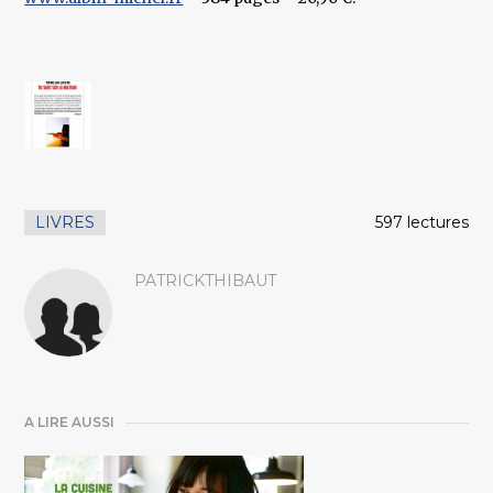
LIVRES
597 lectures
PATRICKTHIBAUT
A LIRE AUSSI