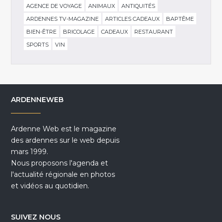
AGENCE DE VOYAGE
ANIMAUX
ANTIQUITÉS
ARDENNES TV-MAGAZINE
ARTICLES CADEAUX
BAPTÊME
BIEN-ÊTRE
BRICOLAGE
CADEAUX
RESTAURANT
SPORTS
VIN
ARDENNEWEB
Ardenne Web est le magazine
des ardennes sur le web depuis
mars 1999.
Nous proposons l'agenda et
l'actualité régionale en photos
et vidéos au quotidien.
SUIVEZ NOUS