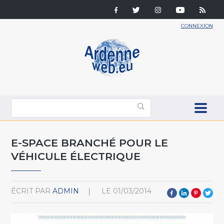
CONNEXION
E-SPACE BRANCHÉ POUR LE
VÉHICULE ÉLECTRIQUE
ÉCRIT PAR
ADMIN
LE
01/03/2014