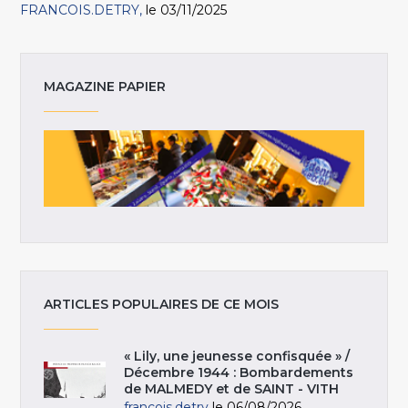
FRANCOIS.DETRY
le 03/11/2025
MAGAZINE PAPIER
ARTICLES POPULAIRES DE CE MOIS
« Lily, une jeunesse confisquée » /
Décembre 1944 : Bombardements
de MALMEDY et de SAINT - VITH
francois.detry
le 06/08/2026