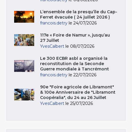
L’ensemble de la presqu’île du Cap-
Ferret évacuée ( 24 juillet 2026 )
francois.detry
le 24/07/2026
117e « Foire de Namur », jusqu’au
27 Juillet
YvesCalbert
le 08/07/2026
Le 300 ECBR asbl a organisé la
reconstitution de la Seconde
Guerre mondiale à Tancrémont
francois.detry
le 22/07/2026
90e "Foire agricole de Libramont"
& 100e Anniversaire de "Libramont
Coopéralia", du 24 au 26 Juillet
YvesCalbert
le 25/07/2026