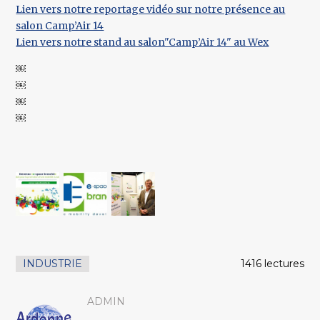
Lien vers notre reportage vidéo sur notre présence au
salon Camp’Air 14
Lien vers notre stand au salon"Camp’Air 14" au Wex
￼
￼
￼
￼
INDUSTRIE
1416 lectures
ADMIN