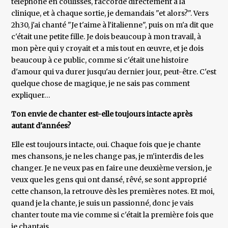
téléphone en coulisses, raccordé directement à la
clinique, et à chaque sortie, je demandais "et alors?". Vers
2h30, j'ai chanté "Je t'aime à l'italienne", puis on m'a dit que
c'était une petite fille. Je dois beaucoup à mon travail, à
mon père qui y croyait et a mis tout en œuvre, et je dois
beaucoup à ce public, comme si c'était une histoire
d'amour qui va durer jusqu'au dernier jour, peut-être. C'est
quelque chose de magique, je ne sais pas comment
expliquer…
Ton envie de chanter est-elle toujours intacte après
autant d'années?
Elle est toujours intacte, oui. Chaque fois que je chante
mes chansons, je ne les change pas, je m'interdis de les
changer. Je ne veux pas en faire une deuxième version, je
veux que les gens qui ont dansé, rêvé, se sont approprié
cette chanson, la retrouve dès les premières notes. Et moi,
quand je la chante, je suis un passionné, donc je vais
chanter toute ma vie comme si c'était la première fois que
je chantais.