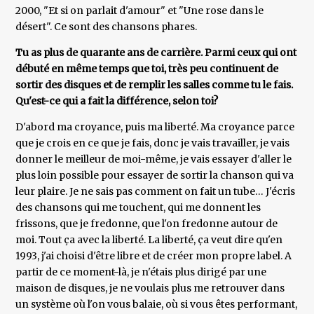
2000, "Et si on parlait d'amour" et "Une rose dans le
désert". Ce sont des chansons phares.
Tu as plus de quarante ans de carrière. Parmi ceux qui ont
débuté en même temps que toi, très peu continuent de
sortir des disques et de remplir les salles comme tu le fais.
Qu'est-ce qui a fait la différence, selon toi?
D'abord ma croyance, puis ma liberté. Ma croyance parce
que je crois en ce que je fais, donc je vais travailler, je vais
donner le meilleur de moi-même, je vais essayer d'aller le
plus loin possible pour essayer de sortir la chanson qui va
leur plaire. Je ne sais pas comment on fait un tube… J'écris
des chansons qui me touchent, qui me donnent les
frissons, que je fredonne, que l'on fredonne autour de
moi. Tout ça avec la liberté. La liberté, ça veut dire qu'en
1993, j'ai choisi d'être libre et de créer mon propre label. A
partir de ce moment-là, je n'étais plus dirigé par une
maison de disques, je ne voulais plus me retrouver dans
un système où l'on vous balaie, où si vous êtes performant,