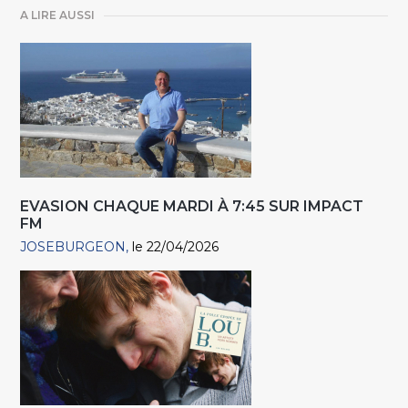
A LIRE AUSSI
EVASION CHAQUE MARDI À 7:45 SUR IMPACT
FM
JOSEBURGEON
le 22/04/2026