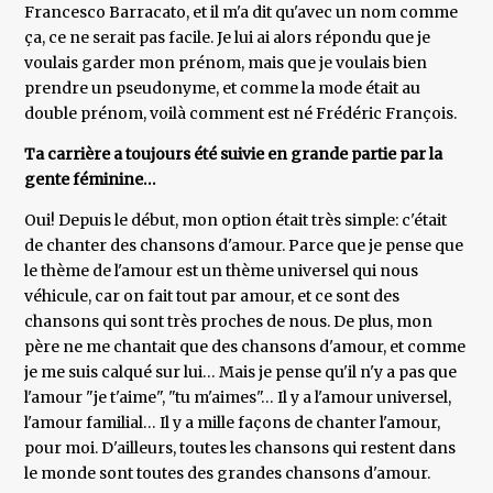
Francesco Barracato, et il m'a dit qu'avec un nom comme
ça, ce ne serait pas facile. Je lui ai alors répondu que je
voulais garder mon prénom, mais que je voulais bien
prendre un pseudonyme, et comme la mode était au
double prénom, voilà comment est né Frédéric François.
Ta carrière a toujours été suivie en grande partie par la
gente féminine…
Oui! Depuis le début, mon option était très simple: c'était
de chanter des chansons d'amour. Parce que je pense que
le thème de l'amour est un thème universel qui nous
véhicule, car on fait tout par amour, et ce sont des
chansons qui sont très proches de nous. De plus, mon
père ne me chantait que des chansons d'amour, et comme
je me suis calqué sur lui… Mais je pense qu'il n'y a pas que
l'amour "je t'aime", "tu m'aimes"… Il y a l'amour universel,
l'amour familial… Il y a mille façons de chanter l'amour,
pour moi. D'ailleurs, toutes les chansons qui restent dans
le monde sont toutes des grandes chansons d'amour.