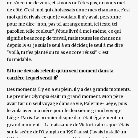
on s'occupe de vous, et si vous ne l'êtes pas, on vous met
de côté. C'est moi qui choisissais donc mes chansons, c'est
moi qui écrivais ce que je voulais. Il n'y avait personne
pour me dire "non, pas tel arrangement, tel texte, tel
parolier, telle couleur". J'étais livré à moi-même, ce qui
signifie beaucoup de travail, mais toutes les chansons
depuis 1993, je suis le seul à en décider, le seul à me dire
"voilà, tu t'es planté ou tu as encore réussi". C'est
formidable.
Si tu ne devrais retenir qu'un seul moment dans ta
carrière, lequel serait-il?
Des moments, il y en a eu plein. Il y a des grands moments.
Le premier Olympia était un grand moment. Mon père
avait fait un seul voyage dans sa vie, Palerme-Liège, puis
le voilà avec ma mère pour le deuxième grand voyage,
Liège-Paris. Le premier disque d'or était également un
grand moment… La naissance de Victoria alors que j'étais
sur la scène de l'Olympia en 1990 aussi. J'avais installé un