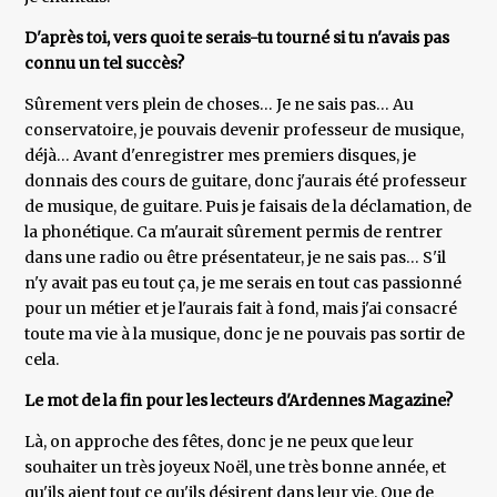
D'après toi, vers quoi te serais-tu tourné si tu n'avais pas
connu un tel succès?
Sûrement vers plein de choses… Je ne sais pas… Au
conservatoire, je pouvais devenir professeur de musique,
déjà… Avant d'enregistrer mes premiers disques, je
donnais des cours de guitare, donc j'aurais été professeur
de musique, de guitare. Puis je faisais de la déclamation, de
la phonétique. Ca m'aurait sûrement permis de rentrer
dans une radio ou être présentateur, je ne sais pas… S'il
n'y avait pas eu tout ça, je me serais en tout cas passionné
pour un métier et je l'aurais fait à fond, mais j'ai consacré
toute ma vie à la musique, donc je ne pouvais pas sortir de
cela.
Le mot de la fin pour les lecteurs d'Ardennes Magazine?
Là, on approche des fêtes, donc je ne peux que leur
souhaiter un très joyeux Noël, une très bonne année, et
qu'ils aient tout ce qu'ils désirent dans leur vie. Que de