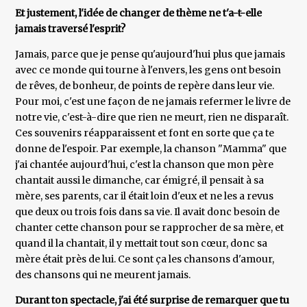
Et justement, l'idée de changer de thème ne t'a-t-elle
jamais traversé l'esprit?
Jamais, parce que je pense qu'aujourd'hui plus que jamais
avec ce monde qui tourne à l'envers, les gens ont besoin
de rêves, de bonheur, de points de repère dans leur vie.
Pour moi, c'est une façon de ne jamais refermer le livre de
notre vie, c'est-à-dire que rien ne meurt, rien ne disparaît.
Ces souvenirs réapparaissent et font en sorte que ça te
donne de l'espoir. Par exemple, la chanson "Mamma" que
j'ai chantée aujourd'hui, c'est la chanson que mon père
chantait aussi le dimanche, car émigré, il pensait à sa
mère, ses parents, car il était loin d'eux et ne les a revus
que deux ou trois fois dans sa vie. Il avait donc besoin de
chanter cette chanson pour se rapprocher de sa mère, et
quand il la chantait, il y mettait tout son cœur, donc sa
mère était près de lui. Ce sont ça les chansons d'amour,
des chansons qui ne meurent jamais.
Durant ton spectacle, j'ai été surprise de remarquer que tu