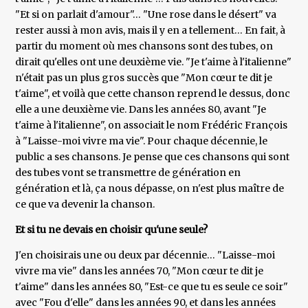
"Et si on parlait d'amour"… "Une rose dans le désert" va
rester aussi à mon avis, mais il y en a tellement… En fait, à
partir du moment où mes chansons sont des tubes, on
dirait qu'elles ont une deuxième vie. "Je t'aime à l'italienne"
n'était pas un plus gros succès que "Mon cœur te dit je
t'aime", et voilà que cette chanson reprend le dessus, donc
elle a une deuxième vie. Dans les années 80, avant "Je
t'aime à l'italienne", on associait le nom Frédéric François
à "Laisse-moi vivre ma vie". Pour chaque décennie, le
public a ses chansons. Je pense que ces chansons qui sont
des tubes vont se transmettre de génération en
génération et là, ça nous dépasse, on n'est plus maître de
ce que va devenir la chanson.
Et si tu ne devais en choisir qu'une seule?
J'en choisirais une ou deux par décennie… "Laisse-moi
vivre ma vie" dans les années 70, "Mon cœur te dit je
t'aime" dans les années 80, "Est-ce que tu es seule ce soir"
avec "Fou d'elle" dans les années 90, et dans les années