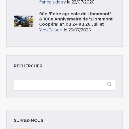
francois.detry
le 22/07/2026
90e "Foire agricole de Libramont"
& 100e Anniversaire de "Libramont
Coopéralia", du 24 au 26 Juillet
YvesCalbert
le 25/07/2026
RECHERCHER
SUIVEZ-NOUS