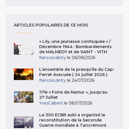
ARTICLES POPULAIRES DE CE MOIS
« Lily, une jeunesse confisquée » /
Décembre 1944 : Bombardements
de MALMEDY et de SAINT - VITH
francois.detry
le 06/08/2026
L’ensemble de la presqu’île du Cap-
Ferret évacuée ( 24 juillet 2026 )
francois.detry
le 24/07/2026
117e « Foire de Namur », jusqu’au
27 Juillet
YvesCalbert
le 08/07/2026
Le 300 ECBR asbl a organisé la
reconstitution de la Seconde
Guerre mondiale à Tancrémont