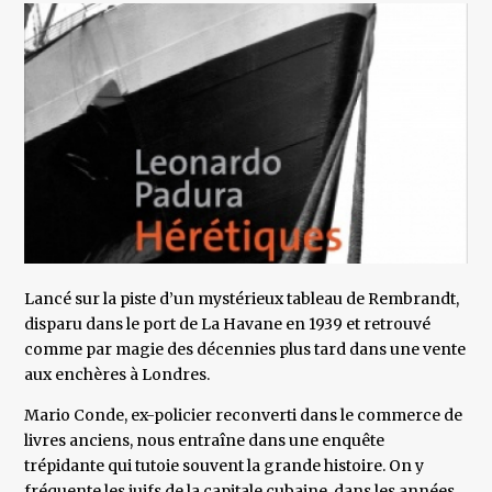
Lancé sur la piste d’un mystérieux tableau de Rembrandt,
disparu dans le port de La Havane en 1939 et retrouvé
comme par magie des décennies plus tard dans une vente
aux enchères à Londres.
Mario Conde, ex-policier reconverti dans le commerce de
livres anciens, nous entraîne dans une enquête
trépidante qui tutoie souvent la grande histoire. On y
fréquente les juifs de la capitale cubaine, dans les années