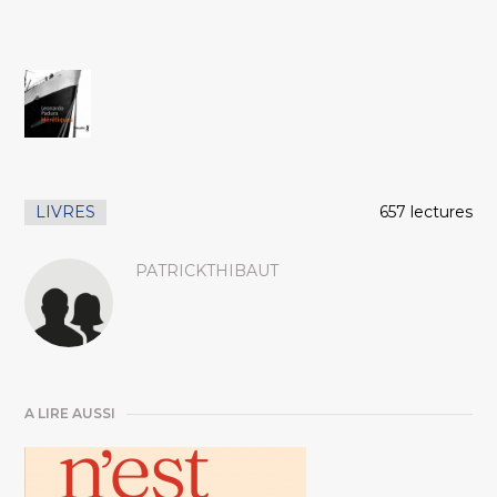
LIVRES
657 lectures
PATRICKTHIBAUT
A LIRE AUSSI