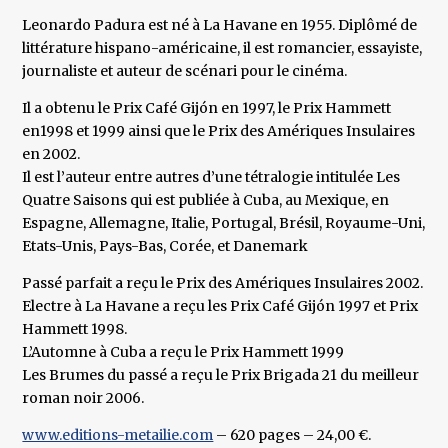
Leonardo Padura est né à La Havane en 1955. Diplômé de
littérature hispano-américaine, il est romancier, essayiste,
journaliste et auteur de scénari pour le cinéma.
Il a obtenu le Prix Café Gijón en 1997, le Prix Hammett
en1998 et 1999 ainsi que le Prix des Amériques Insulaires
en 2002.
Il est l’auteur entre autres d’une tétralogie intitulée Les
Quatre Saisons qui est publiée à Cuba, au Mexique, en
Espagne, Allemagne, Italie, Portugal, Brésil, Royaume-Uni,
Etats-Unis, Pays-Bas, Corée, et Danemark
Passé parfait a reçu le Prix des Amériques Insulaires 2002.
Electre à La Havane a reçu les Prix Café Gijón 1997 et Prix
Hammett 1998.
L’Automne à Cuba a reçu le Prix Hammett 1999
Les Brumes du passé a reçu le Prix Brigada 21 du meilleur
roman noir 2006.
www.editions-metailie.com
– 620 pages – 24,00 €.