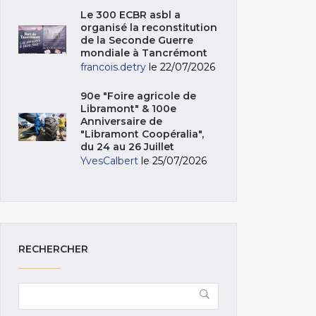
Le 300 ECBR asbl a
organisé la reconstitution
de la Seconde Guerre
mondiale à Tancrémont
francois.detry
le 22/07/2026
90e "Foire agricole de
Libramont" & 100e
Anniversaire de
"Libramont Coopéralia",
du 24 au 26 Juillet
YvesCalbert
le 25/07/2026
RECHERCHER