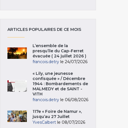
ARTICLES POPULAIRES DE CE MOIS
L’ensemble de la
presqu’île du Cap-Ferret
évacuée ( 24 juillet 2026 )
francois.detry
le 24/07/2026
« Lily, une jeunesse
confisquée » / Décembre
1944 : Bombardements de
MALMEDY et de SAINT -
VITH
francois.detry
le 06/08/2026
117e « Foire de Namur »,
jusqu’au 27 Juillet
YvesCalbert
le 08/07/2026