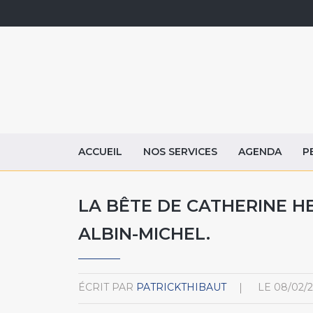
ACCUEIL
NOS SERVICES
AGENDA
P
LA BÊTE DE CATHERINE HE
ALBIN-MICHEL.
ÉCRIT PAR
PATRICKTHIBAUT
LE
08/02/