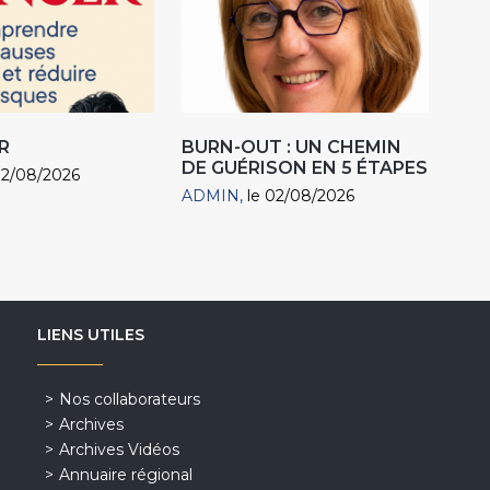
R
BURN-OUT : UN CHEMIN
DE GUÉRISON EN 5 ÉTAPES
02/08/2026
ADMIN
le 02/08/2026
LIENS UTILES
Nos collaborateurs
Archives
Archives Vidéos
Annuaire régional