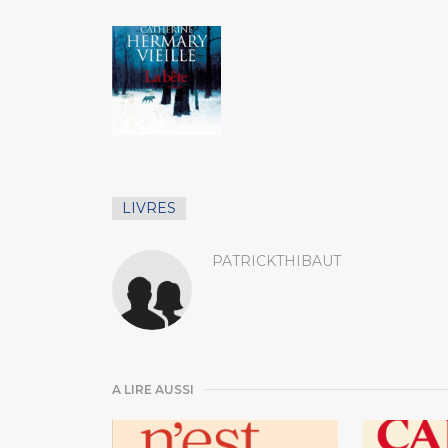
LIVRES
PATRICKTHIBAUT
A LIRE AUSSI