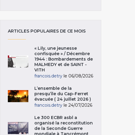
ARTICLES POPULAIRES DE CE MOIS
« Lily, une jeunesse
confisquée » / Décembre
1944 : Bombardements de
MALMEDY et de SAINT -
VITH
francois.detry
le 06/08/2026
L’ensemble de la
presqu’île du Cap-Ferret
évacuée ( 24 juillet 2026 )
francois.detry
le 24/07/2026
Le 300 ECBR asbl a
organisé la reconstitution
de la Seconde Guerre
mondiale à Tancrémont