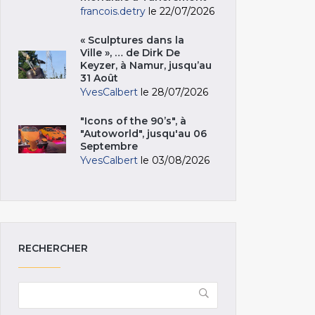
francois.detry
le 22/07/2026
« Sculptures dans la
Ville », … de Dirk De
Keyzer, à Namur, jusqu’au
31 Août
YvesCalbert
le 28/07/2026
"Icons of the 90’s", à
"Autoworld", jusqu'au 06
Septembre
YvesCalbert
le 03/08/2026
RECHERCHER