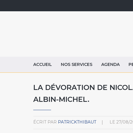
ACCUEIL
NOS SERVICES
AGENDA
P
LA DÉVORATION DE NICOL
ALBIN-MICHEL.
ÉCRIT PAR
PATRICKTHIBAUT
LE
27/08/2