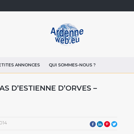
ETITES ANNONCES
QUI SOMMES-NOUS ?
AS D’ESTIENNE D’ORVES –
014