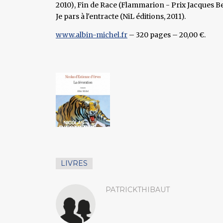
2010), Fin de Race (Flammarion - Prix Jacques Be
Je pars à l'entracte (NiL éditions, 2011).
www.albin-michel.fr
– 320 pages – 20,00 €.
LIVRES
PATRICKTHIBAUT