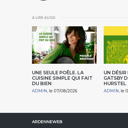
A LIRE AUSSI
UNE SEULE POÊLE. LA
UN DÉSI
CUISINE SIMPLE QUI FAIT
GATSBY D
DU BIEN
HURSTEL
ADMIN
le 07/08/2026
ADMIN
le 
ARDENNEWEB