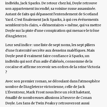
individu, Jack Sparks. De retour chez lui, Doyle retrouve
son appartement incendié, sa voisine russe assassinée.
Autant de faits qui dépassent l'entendement de Scotland
Yard. C'est finalement Jack Sparks, à qui ces événements
semblent très clairs, « élémentaires » même, qui va mettre
Doyle sur la piste d'une conspiration qui menace le trône
d'Angleterre.
Leur seul indice : une liste de sept noms, les sept piliers
d'une fraternité secrète aux desseins maléfiques. Mais
Doyle peut-il vraiment faire confiance à Sparks, un
individu qui sort d'un asile d'aliénés, consomme de la
cocaïne et affirme recevoir ses ordres de la reine Victoria
?
Avec son premier roman, se déroulant dans l'atmosphère
sombre de l'Angleterre victorienne, celle de Jack
L'Éventreur, Mark Frost nous livre un récit haletant,
émaillé de nombreuses allusions à l'œuvre de Conan
Doyle. Les fans de Twin Peaks y retrouveront aussi