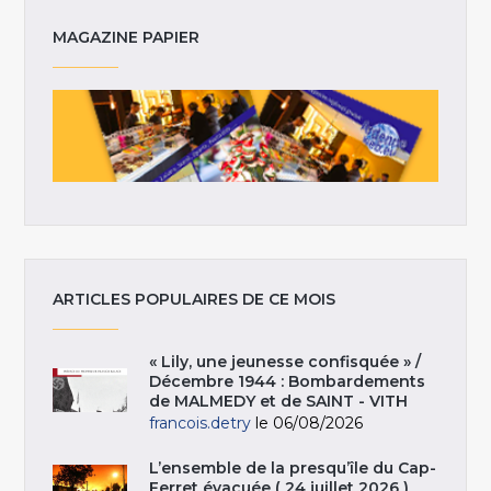
MAGAZINE PAPIER
ARTICLES POPULAIRES DE CE MOIS
« Lily, une jeunesse confisquée » /
Décembre 1944 : Bombardements
de MALMEDY et de SAINT - VITH
francois.detry
le 06/08/2026
L’ensemble de la presqu’île du Cap-
Ferret évacuée ( 24 juillet 2026 )