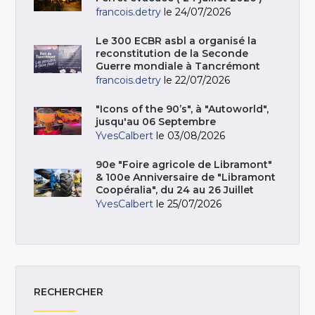
francois.detry
le 24/07/2026
Le 300 ECBR asbl a organisé la
reconstitution de la Seconde
Guerre mondiale à Tancrémont
francois.detry
le 22/07/2026
"Icons of the 90’s", à "Autoworld",
jusqu'au 06 Septembre
YvesCalbert
le 03/08/2026
90e "Foire agricole de Libramont"
& 100e Anniversaire de "Libramont
Coopéralia", du 24 au 26 Juillet
YvesCalbert
le 25/07/2026
RECHERCHER