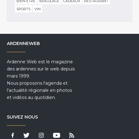
BIEN-ÊTRE
BRICOLAGE
CADEAUX
RESTAURANT
SPORTS
VIN
ARDENNEWEB
Ardenne Web est le magazine
des ardennes sur le web depuis
mars 1999.
Nous proposons l'agenda et
l'actualité régionale en photos
et vidéos au quotidien.
SUIVEZ NOUS