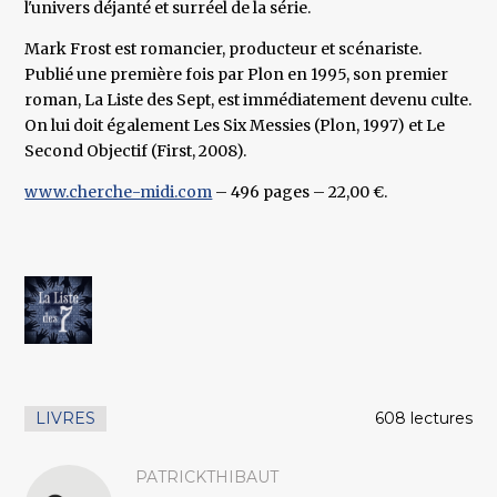
l'univers déjanté et surréel de la série.
Mark Frost est romancier, producteur et scénariste.
Publié une première fois par Plon en 1995, son premier
roman, La Liste des Sept, est immédiatement devenu culte.
On lui doit également Les Six Messies (Plon, 1997) et Le
Second Objectif (First, 2008).
www.cherche-midi.com
– 496 pages – 22,00 €.
LIVRES
608 lectures
PATRICKTHIBAUT