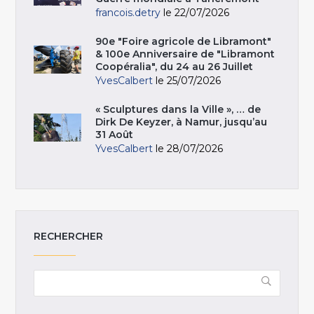
francois.detry
le 22/07/2026
90e "Foire agricole de Libramont"
& 100e Anniversaire de "Libramont
Coopéralia", du 24 au 26 Juillet
YvesCalbert
le 25/07/2026
« Sculptures dans la Ville », … de
Dirk De Keyzer, à Namur, jusqu’au
31 Août
YvesCalbert
le 28/07/2026
RECHERCHER