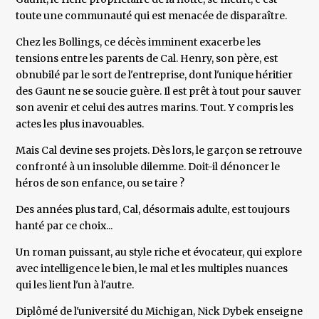
toute une communauté qui est menacée de disparaître.
Chez les Bollings, ce décès imminent exacerbe les
tensions entre les parents de Cal. Henry, son père, est
obnubilé par le sort de l'entreprise, dont l'unique héritier
des Gaunt ne se soucie guère. Il est prêt à tout pour sauver
son avenir et celui des autres marins. Tout. Y compris les
actes les plus inavouables.
Mais Cal devine ses projets. Dès lors, le garçon se retrouve
confronté à un insoluble dilemme. Doit-il dénoncer le
héros de son enfance, ou se taire ?
Des années plus tard, Cal, désormais adulte, est toujours
hanté par ce choix...
Un roman puissant, au style riche et évocateur, qui explore
avec intelligence le bien, le mal et les multiples nuances
qui les lient l'un à l'autre.
Diplômé de l'université du Michigan, Nick Dybek enseigne