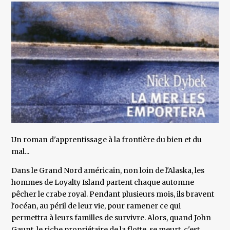
Un roman d'apprentissage à la frontière du bien et du
mal...
Dans le Grand Nord américain, non loin de l'Alaska, les
hommes de Loyalty Island partent chaque automne
pêcher le crabe royal. Pendant plusieurs mois, ils bravent
l'océan, au péril de leur vie, pour ramener ce qui
permettra à leurs familles de survivre. Alors, quand John
Gaunt, le riche propriétaire de la flotte, se meurt, c'est