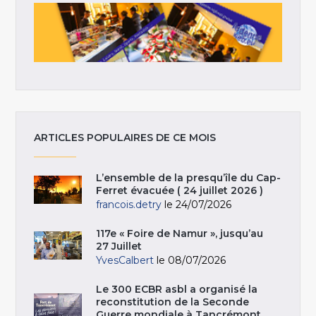
ARTICLES POPULAIRES DE CE MOIS
L’ensemble de la presqu’île du Cap-
Ferret évacuée ( 24 juillet 2026 )
francois.detry
le 24/07/2026
117e « Foire de Namur », jusqu’au
27 Juillet
YvesCalbert
le 08/07/2026
Le 300 ECBR asbl a organisé la
reconstitution de la Seconde
Guerre mondiale à Tancrémont