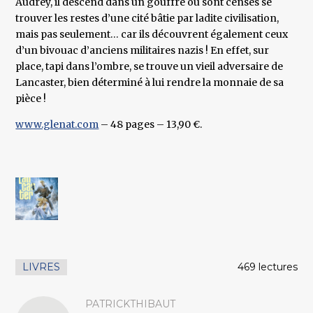
Audrey, il descend dans un gouffre où sont censés se
trouver les restes d’une cité bâtie par ladite civilisation,
mais pas seulement… car ils découvrent également ceux
d’un bivouac d’anciens militaires nazis ! En effet, sur
place, tapi dans l’ombre, se trouve un vieil adversaire de
Lancaster, bien déterminé à lui rendre la monnaie de sa
pièce !
www.glenat.com
– 48 pages – 13,90 €.
LIVRES
469 lectures
PATRICKTHIBAUT