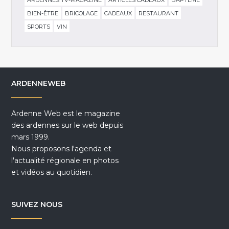
ARDENNES TV-MAGAZINE
ARTICLES CADEAUX
BAPTÊME
BIEN-ÊTRE
BRICOLAGE
CADEAUX
RESTAURANT
SPORTS
VIN
ARDENNEWEB
Ardenne Web est le magazine
des ardennes sur le web depuis
mars 1999.
Nous proposons l'agenda et
l'actualité régionale en photos
et vidéos au quotidien.
SUIVEZ NOUS