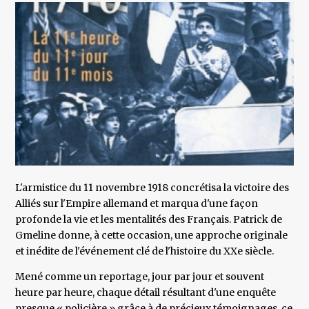
L'armistice du 11 novembre 1918 concrétisa la victoire des
Alliés sur l'Empire allemand et marqua d'une façon
profonde la vie et les mentalités des Français. Patrick de
Gmeline donne, à cette occasion, une approche originale
et inédite de l'événement clé de l'histoire du XXe siècle.
Mené comme un reportage, jour par jour et souvent
heure par heure, chaque détail résultant d'une enquête
presque « policière » grâce à de précieux témoignages, ce