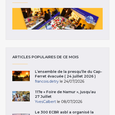
ARTICLES POPULAIRES DE CE MOIS
L’ensemble de la presqu’île du Cap-
Ferret évacuée ( 24 juillet 2026 )
francois.detry
le 24/07/2026
117e « Foire de Namur », jusqu’au
27 Juillet
YvesCalbert
le 08/07/2026
Le 300 ECBR asbl a organisé la