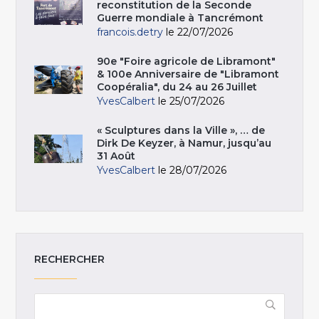
reconstitution de la Seconde
Guerre mondiale à Tancrémont
francois.detry
le 22/07/2026
90e "Foire agricole de Libramont"
& 100e Anniversaire de "Libramont
Coopéralia", du 24 au 26 Juillet
YvesCalbert
le 25/07/2026
« Sculptures dans la Ville », … de
Dirk De Keyzer, à Namur, jusqu’au
31 Août
YvesCalbert
le 28/07/2026
RECHERCHER