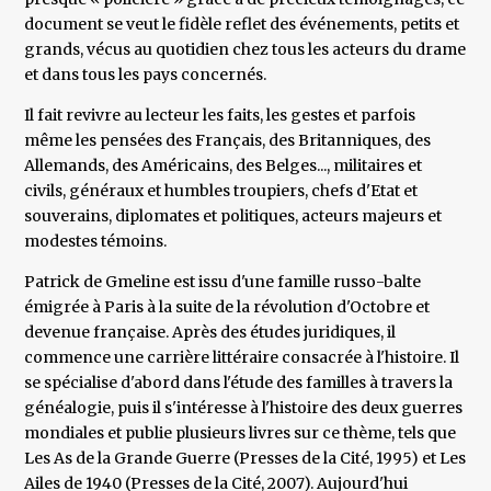
document se veut le fidèle reflet des événements, petits et
grands, vécus au quotidien chez tous les acteurs du drame
et dans tous les pays concernés.
Il fait revivre au lecteur les faits, les gestes et parfois
même les pensées des Français, des Britanniques, des
Allemands, des Américains, des Belges..., militaires et
civils, généraux et humbles troupiers, chefs d'Etat et
souverains, diplomates et politiques, acteurs majeurs et
modestes témoins.
Patrick de Gmeline est issu d'une famille russo-balte
émigrée à Paris à la suite de la révolution d'Octobre et
devenue française. Après des études juridiques, il
commence une carrière littéraire consacrée à l'histoire. Il
se spécialise d'abord dans l'étude des familles à travers la
généalogie, puis il s'intéresse à l'histoire des deux guerres
mondiales et publie plusieurs livres sur ce thème, tels que
Les As de la Grande Guerre (Presses de la Cité, 1995) et Les
Ailes de 1940 (Presses de la Cité, 2007). Aujourd'hui