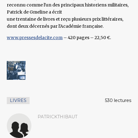
reconnu comme l'un des principaux historiens militaires,
Patrick de Gmeline a écrit
une trentaine de livres et reçu plusieurs prix littéraires,
dont deux décernés par l'Académie française.
www.pressesdelacite.com
– 420 pages – 22,50 €.
LIVRES
530 lectures
PATRICKTHIBAUT