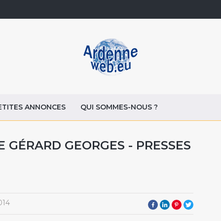
ETITES ANNONCES
QUI SOMMES-NOUS ?
E GÉRARD GEORGES - PRESSES
014