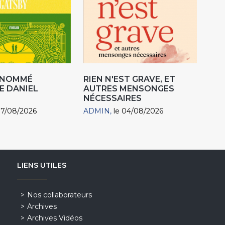
R NOMMÉ
RIEN N'EST GRAVE, ET
E DANIEL
AUTRES MENSONGES
NÉCESSAIRES
07/08/2026
ADMIN
le 04/08/2026
LIENS UTILES
Nos collaborateurs
Archives
Archives Vidéos