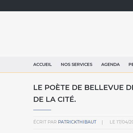
ACCUEIL
NOS SERVICES
AGENDA
P
LE POÈTE DE BELLEVUE D
DE LA CITÉ.
ÉCRIT PAR
PATRICKTHIBAUT
LE
17/04/2