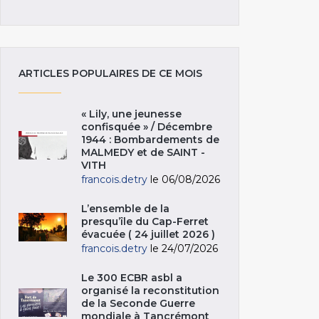
ARTICLES POPULAIRES DE CE MOIS
« Lily, une jeunesse
confisquée » / Décembre
1944 : Bombardements de
MALMEDY et de SAINT -
VITH
francois.detry
le 06/08/2026
L’ensemble de la
presqu’île du Cap-Ferret
évacuée ( 24 juillet 2026 )
francois.detry
le 24/07/2026
Le 300 ECBR asbl a
organisé la reconstitution
de la Seconde Guerre
mondiale à Tancrémont