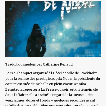
Traduit du suédois par Catherine Renaud
Lors du banquet organisé à l'Hôtel de Ville de Stockholm
pour la remise des prestigieux prix Nobel, la présidente du
comité est tuée d'une balle en plein coeur. Annika
Bengtzon, reporter à La Presse du soir, est un témoin clé
dans l'affaire : elle a croisé le regard de la tueuse – des
yeux jaunes, dorés et froids – quelques secondes avant
qu'elle abatte sa cible. Bien que contrainte au silence par la