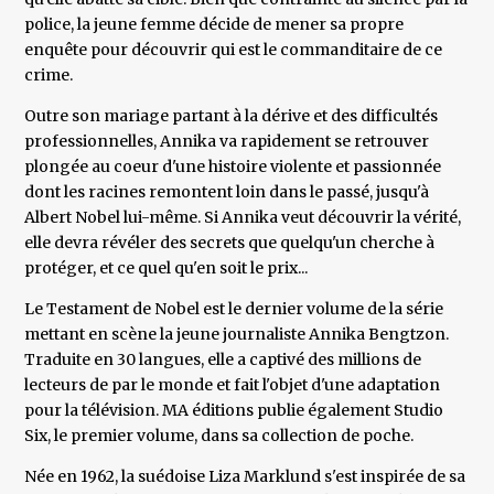
police, la jeune femme décide de mener sa propre
enquête pour découvrir qui est le commanditaire de ce
crime.
Outre son mariage partant à la dérive et des difficultés
professionnelles, Annika va rapidement se retrouver
plongée au coeur d'une histoire violente et passionnée
dont les racines remontent loin dans le passé, jusqu'à
Albert Nobel lui-même. Si Annika veut découvrir la vérité,
elle devra révéler des secrets que quelqu'un cherche à
protéger, et ce quel qu'en soit le prix...
Le Testament de Nobel est le dernier volume de la série
mettant en scène la jeune journaliste Annika Bengtzon.
Traduite en 30 langues, elle a captivé des millions de
lecteurs de par le monde et fait l'objet d'une adaptation
pour la télévision. MA éditions publie également Studio
Six, le premier volume, dans sa collection de poche.
Née en 1962, la suédoise Liza Marklund s'est inspirée de sa