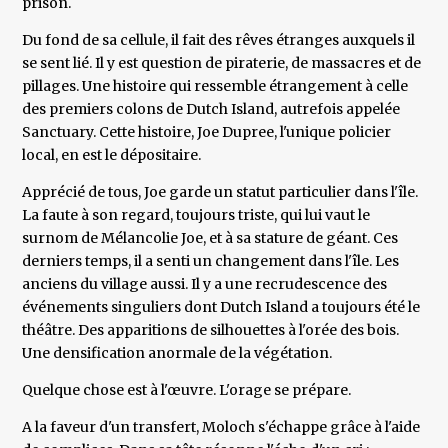
prison.
Du fond de sa cellule, il fait des rêves étranges auxquels il
se sent lié. Il y est question de piraterie, de massacres et de
pillages. Une histoire qui ressemble étrangement à celle
des premiers colons de Dutch Island, autrefois appelée
Sanctuary. Cette histoire, Joe Dupree, l'unique policier
local, en est le dépositaire.
Apprécié de tous, Joe garde un statut particulier dans l'île.
La faute à son regard, toujours triste, qui lui vaut le
surnom de Mélancolie Joe, et à sa stature de géant. Ces
derniers temps, il a senti un changement dans l'île. Les
anciens du village aussi. Il y a une recrudescence des
événements singuliers dont Dutch Island a toujours été le
théâtre. Des apparitions de silhouettes à l'orée des bois.
Une densification anormale de la végétation.
Quelque chose est à l'œuvre. L'orage se prépare.
A la faveur d'un transfert, Moloch s'échappe grâce à l'aide