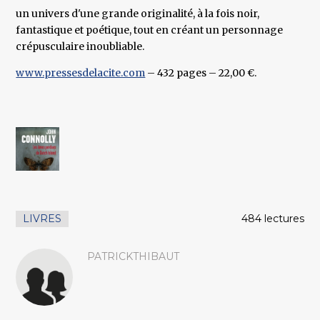
un univers d'une grande originalité, à la fois noir,
fantastique et poétique, tout en créant un personnage
crépusculaire inoubliable.
www.pressesdelacite.com
– 432 pages – 22,00 €.
LIVRES
484 lectures
PATRICKTHIBAUT