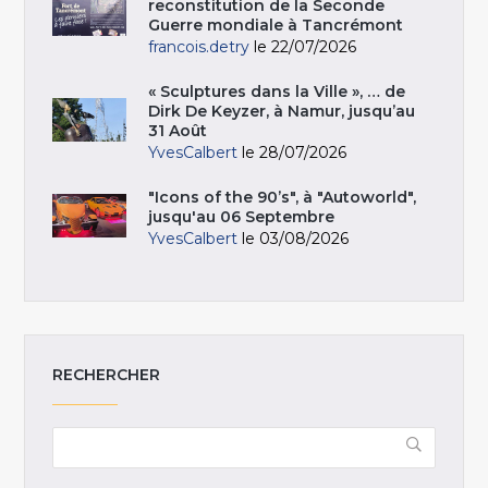
reconstitution de la Seconde
Guerre mondiale à Tancrémont
francois.detry
le 22/07/2026
« Sculptures dans la Ville », … de
Dirk De Keyzer, à Namur, jusqu’au
31 Août
YvesCalbert
le 28/07/2026
"Icons of the 90’s", à "Autoworld",
jusqu'au 06 Septembre
YvesCalbert
le 03/08/2026
RECHERCHER