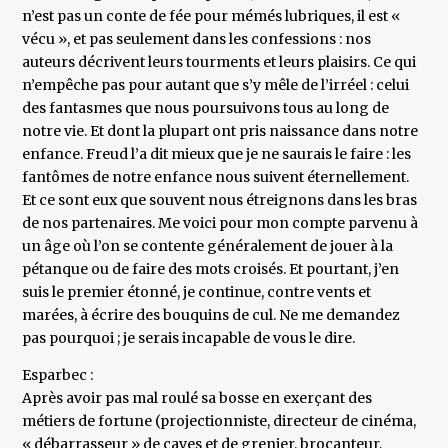
n’est pas un conte de fée pour mémés lubriques, il est «
vécu », et pas seulement dans les confessions : nos
auteurs décrivent leurs tourments et leurs plaisirs. Ce qui
n’empêche pas pour autant que s’y mêle de l’irréel : celui
des fantasmes que nous poursuivons tous au long de
notre vie. Et dont la plupart ont pris naissance dans notre
enfance. Freud l’a dit mieux que je ne saurais le faire : les
fantômes de notre enfance nous suivent éternellement.
Et ce sont eux que souvent nous étreignons dans les bras
de nos partenaires. Me voici pour mon compte parvenu à
un âge où l’on se contente généralement de jouer à la
pétanque ou de faire des mots croisés. Et pourtant, j’en
suis le premier étonné, je continue, contre vents et
marées, à écrire des bouquins de cul. Ne me demandez
pas pourquoi ; je serais incapable de vous le dire.
Esparbec :
Après avoir pas mal roulé sa bosse en exerçant des
métiers de fortune (projectionniste, directeur de cinéma,
« débarrasseur » de caves et de grenier, brocanteur,