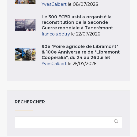
YvesCalbert
le 08/07/2026
Le 300 ECBR asbl a organisé la
reconstitution de la Seconde
Guerre mondiale à Tancrémont
francois.detry
le 22/07/2026
90e "Foire agricole de Libramont"
& 100e Anniversaire de "Libramont
Coopéralia", du 24 au 26 Juillet
YvesCalbert
le 25/07/2026
RECHERCHER