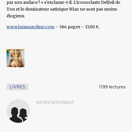
par son audace ! » s’exclame-t-il. L’iconoclaste Delfeil de
Ton et le dessinateur satirique Wiaz ne sont pas moins
élogieux.
www.lamusardine.com
– 384 pages – 17,00 €.
LIVRES
1199 lectures
PATRICKTHIBAUT