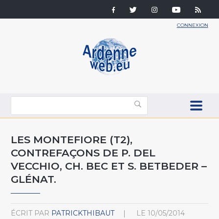
CONNEXION
LES MONTEFIORE (T2),
CONTREFAÇONS DE P. DEL
VECCHIO, CH. BEC ET S. BETBEDER –
GLÉNAT.
ÉCRIT PAR
PATRICKTHIBAUT
LE
10/05/2014