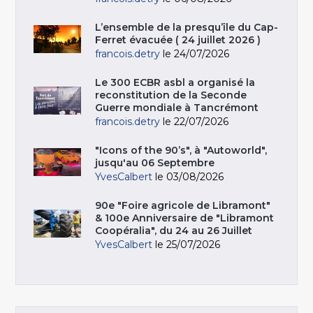
L’ensemble de la presqu’île du Cap-
Ferret évacuée ( 24 juillet 2026 )
francois.detry
le 24/07/2026
Le 300 ECBR asbl a organisé la
reconstitution de la Seconde
Guerre mondiale à Tancrémont
francois.detry
le 22/07/2026
"Icons of the 90’s", à "Autoworld",
jusqu'au 06 Septembre
YvesCalbert
le 03/08/2026
90e "Foire agricole de Libramont"
& 100e Anniversaire de "Libramont
Coopéralia", du 24 au 26 Juillet
YvesCalbert
le 25/07/2026