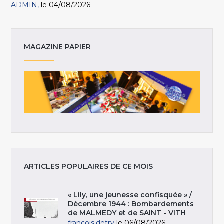
ADMIN
le 04/08/2026
MAGAZINE PAPIER
ARTICLES POPULAIRES DE CE MOIS
« Lily, une jeunesse confisquée » /
Décembre 1944 : Bombardements
de MALMEDY et de SAINT - VITH
francois.detry
le 06/08/2026