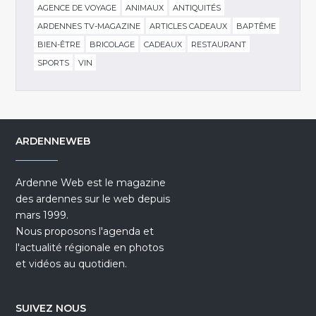
AGENCE DE VOYAGE
ANIMAUX
ANTIQUITÉS
ARDENNES TV-MAGAZINE
ARTICLES CADEAUX
BAPTÊME
BIEN-ÊTRE
BRICOLAGE
CADEAUX
RESTAURANT
SPORTS
VIN
ARDENNEWEB
Ardenne Web est le magazine
des ardennes sur le web depuis
mars 1999.
Nous proposons l'agenda et
l'actualité régionale en photos
et vidéos au quotidien.
SUIVEZ NOUS