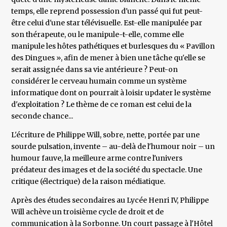
temps, elle reprend possession d'un passé qui fut peut-
être celui d'une star télévisuelle. Est-elle manipulée par
son thérapeute, ou le manipule-t-elle, comme elle
manipule les hôtes pathétiques et burlesques du « Pavillon
des Dingues », afin de mener à bien une tâche qu'elle se
serait assignée dans sa vie antérieure ? Peut-on
considérer le cerveau humain comme un système
informatique dont on pourrait à loisir updater le système
d'exploitation ? Le thème de ce roman est celui de la
seconde chance...
L'écriture de Philippe Will, sobre, nette, portée par une
sourde pulsation, invente – au-delà de l'humour noir – un
humour fauve, la meilleure arme contre l'univers
prédateur des images et de la société du spectacle. Une
critique (électrique) de la raison médiatique.
Après des études secondaires au Lycée Henri IV, Philippe
Will achève un troisième cycle de droit et de
communication à la Sorbonne. Un court passage à l'Hôtel