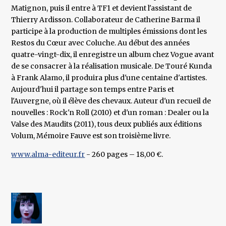
Matignon, puis il entre à TF1 et devient l'assistant de
Thierry Ardisson. Collaborateur de Catherine Barma il
participe à la production de multiples émissions dont les
Restos du Cœur avec Coluche. Au début des années
quatre-vingt-dix, il enregistre un album chez Vogue avant
de se consacrer à la réalisation musicale. De Touré Kunda
à Frank Alamo, il produira plus d'une centaine d'artistes.
Aujourd'hui il partage son temps entre Paris et
l'Auvergne, où il élève des chevaux. Auteur d'un recueil de
nouvelles : Rock'n Roll (2010) et d'un roman : Dealer ou la
Valse des Maudits (2011), tous deux publiés aux éditions
Volum, Mémoire Fauve est son troisième livre.
www.alma-editeur.fr
- 260 pages – 18,00 €.