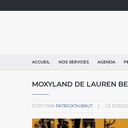
ACCUEIL
NOS SERVICES
AGENDA
P
MOXYLAND DE LAUREN BEU
ÉCRIT PAR
PATRICKTHIBAUT
LE
31/03/2