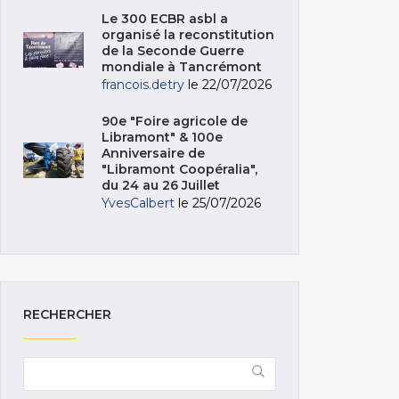
Le 300 ECBR asbl a
organisé la reconstitution
de la Seconde Guerre
mondiale à Tancrémont
francois.detry
le 22/07/2026
90e "Foire agricole de
Libramont" & 100e
Anniversaire de
"Libramont Coopéralia",
du 24 au 26 Juillet
YvesCalbert
le 25/07/2026
RECHERCHER