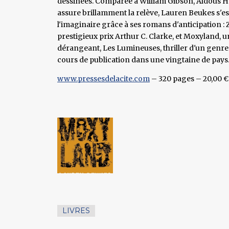
dessinées. Comparée à William Gibson, Aldous Hu
assure brillamment la relève, Lauren Beukes s'est
l'imaginaire grâce à ses romans d'anticipation : Zoo
prestigieux prix Arthur C. Clarke, et Moxyland, 
dérangeant, Les Lumineuses, thriller d'un genre 
cours de publication dans une vingtaine de pays
www.pressesdelacite.com
– 320 pages – 20,00 €
LIVRES