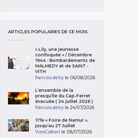
ARTICLES POPULAIRES DE CE MOIS
« Lily, une jeunesse
confisquée » / Décembre
1944 : Bombardements de
MALMEDY et de SAINT -
VITH
francois.detry
le 06/08/2026
L’ensemble de la
presqu’île du Cap-Ferret
évacuée ( 24 juillet 2026 )
francois.detry
le 24/07/2026
117e « Foire de Namur »,
jusqu’au 27 Juillet
YvesCalbert
le 08/07/2026