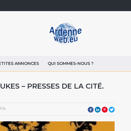
ETITES ANNONCES
QUI SOMMES-NOUS ?
KES – PRESSES DE LA CITÉ.
014