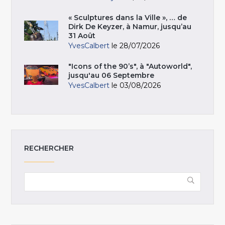
« Sculptures dans la Ville », … de
Dirk De Keyzer, à Namur, jusqu’au
31 Août
YvesCalbert
le 28/07/2026
"Icons of the 90’s", à "Autoworld",
jusqu'au 06 Septembre
YvesCalbert
le 03/08/2026
RECHERCHER