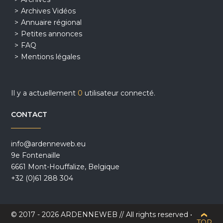
Archives Vidéos
Annuaire régional
Petites annonces
FAQ
Mentions légales
Il y a actuellement
0
utilisateur connecté.
CONTACT
info@ardenneweb.eu
9e Fontenaille
6661 Mont-Houffalize, Belgique
+32 (0)61 288 304
© 2017 - 2026 ARDENNEWEB // All rights reserved •
TOP