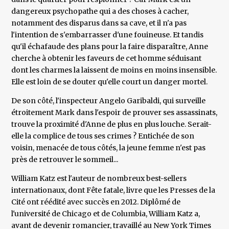
dangereux psychopathe qui a des choses à cacher,
notamment des disparus dans sa cave, et il n'a pas
l'intention de s'embarrasser d'une fouineuse. Et tandis
qu'il échafaude des plans pour la faire disparaître, Anne
cherche à obtenir les faveurs de cet homme séduisant
dont les charmes la laissent de moins en moins insensible.
Elle est loin de se douter qu'elle court un danger mortel.
De son côté, l'inspecteur Angelo Garibaldi, qui surveille
étroitement Mark dans l'espoir de prouver ses assassinats,
trouve la proximité d'Anne de plus en plus louche. Serait-
elle la complice de tous ses crimes ? Entichée de son
voisin, menacée de tous côtés, la jeune femme n'est pas
près de retrouver le sommeil...
William Katz est l'auteur de nombreux best-sellers
internationaux, dont Fête fatale, livre que les Presses de la
Cité ont réédité avec succès en 2012. Diplômé de
l'université de Chicago et de Columbia, William Katz a,
avant de devenir romancier, travaillé au New York Times