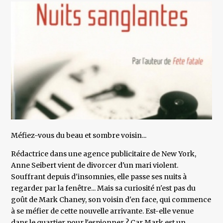
Méfiez-vous du beau et sombre voisin...
Rédactrice dans une agence publicitaire de New York,
Anne Seibert vient de divorcer d'un mari violent.
Souffrant depuis d'insomnies, elle passe ses nuits à
regarder par la fenêtre... Mais sa curiosité n'est pas du
goût de Mark Chaney, son voisin d'en face, qui commence
à se méfier de cette nouvelle arrivante. Est-elle venue
dans le quartier pour l'espionner ? Car Mark est un