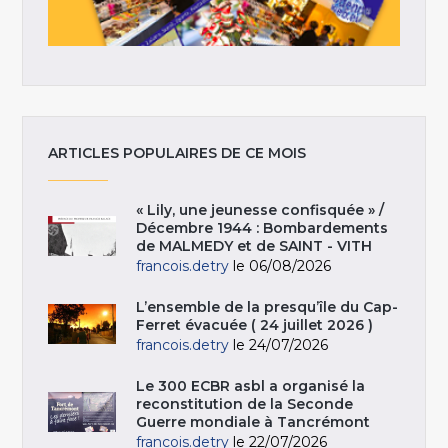
ARTICLES POPULAIRES DE CE MOIS
« Lily, une jeunesse confisquée » /
Décembre 1944 : Bombardements
de MALMEDY et de SAINT - VITH
francois.detry
le 06/08/2026
L’ensemble de la presqu’île du Cap-
Ferret évacuée ( 24 juillet 2026 )
francois.detry
le 24/07/2026
Le 300 ECBR asbl a organisé la
reconstitution de la Seconde
Guerre mondiale à Tancrémont
francois.detry
le 22/07/2026