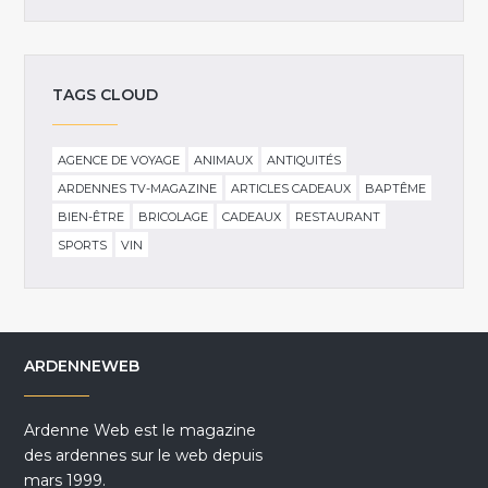
TAGS CLOUD
AGENCE DE VOYAGE
ANIMAUX
ANTIQUITÉS
ARDENNES TV-MAGAZINE
ARTICLES CADEAUX
BAPTÊME
BIEN-ÊTRE
BRICOLAGE
CADEAUX
RESTAURANT
SPORTS
VIN
ARDENNEWEB
Ardenne Web est le magazine
des ardennes sur le web depuis
mars 1999.