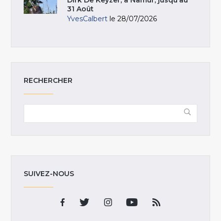
31 Août
YvesCalbert
le 28/07/2026
RECHERCHER
SUIVEZ-NOUS