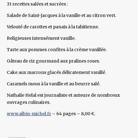
33 recettes salées et sucrées :
Salade de Saint-Jacques à la vanille et au citron vert.
Velouté de carottes et panais à la tahitienne.
Religieuses intensément vanille.
Tarte aux pommes confites à la crème vanillée.
Gâteau de riz gourmand aux pralines roses.
Cake aux marrons glacés délicatement vanillé.
Caramels mous à la vanille et au beurre salé.
Nathalie Helal est journaliste et auteure de nombreux
ouvrages culinaires.
www.albin-michel.fr
– 64 pages – 8,00 €.