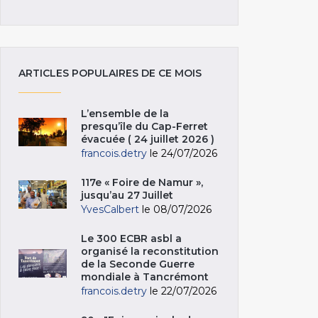
ARTICLES POPULAIRES DE CE MOIS
L’ensemble de la
presqu’île du Cap-Ferret
évacuée ( 24 juillet 2026 )
francois.detry
le 24/07/2026
117e « Foire de Namur »,
jusqu’au 27 Juillet
YvesCalbert
le 08/07/2026
Le 300 ECBR asbl a
organisé la reconstitution
de la Seconde Guerre
mondiale à Tancrémont
francois.detry
le 22/07/2026