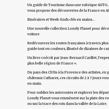
Un guide de Tourisme dans une rubrique AUTO... 
vous propose des découvertes de la France en AU
Itinéraires et Week-Ends clés en mains…
Une nouvelle collection Lonely Planet pour décou
voiture
Redécouvrez les routes françaises à travers plus
guide tout en couleurs, illustré de dizaines de car
Un livre coécrit par Jean-Bernard Carillet, l’exp
plus belle région de France ».
Du pays des Ch’tis à la Provence des artistes, en 
châteaux Cathares, ces circuits de 2 à 7 jours vo
en main.
Pour oublier les autoroutes et explorer les dépa
Lonely Planet vous emmènent sur la piste des v
ou sur la trace des rois dans la vallée de la Loire.