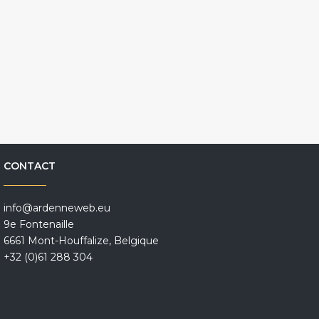
CONTACT
info@ardenneweb.eu
9e Fontenaille
6661 Mont-Houffalize, Belgique
+32 (0)61 288 304