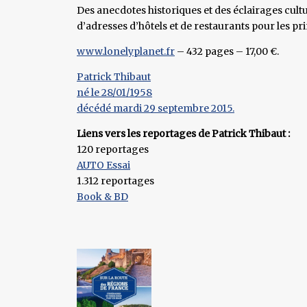
Des anecdotes historiques et des éclairages cultu
d’adresses d’hôtels et de restaurants pour les pri
www.lonelyplanet.fr
– 432 pages – 17,00 €.
Patrick Thibaut
né le 28/01/1958
décédé mardi 29 septembre 2015.
Liens vers les reportages de Patrick Thibaut :
120 reportages
AUTO Essai
1.312 reportages
Book & BD