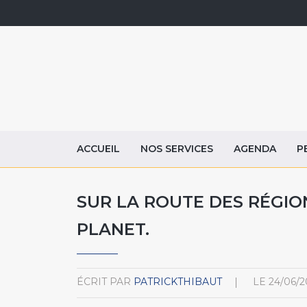
ACCUEIL
NOS SERVICES
AGENDA
P
SUR LA ROUTE DES RÉGIO
PLANET.
ÉCRIT PAR
PATRICKTHIBAUT
LE
24/06/2