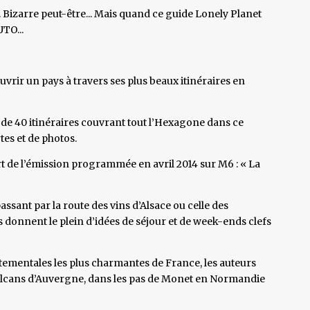
Bizarre peut-être... Mais quand ce guide Lonely Planet
TO...
vrir un pays à travers ses plus beaux itinéraires en
 de 40 itinéraires couvrant tout l’Hexagone dans ce
tes et de photos.
ert de l’émission programmée en avril 2014 sur M6 : « La
passant par la route des vins d’Alsace ou celle des
us donnent le plein d’idées de séjour et de week-ends clefs
rtementales les plus charmantes de France, les auteurs
olcans d’Auvergne, dans les pas de Monet en Normandie