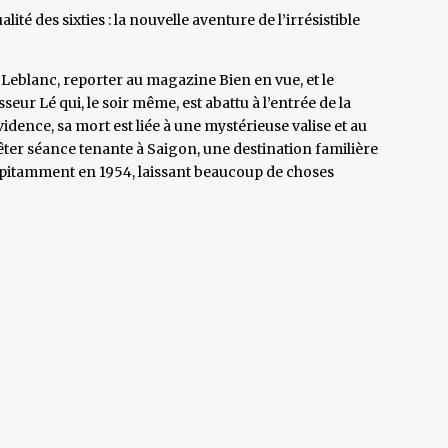
alité des sixties : la nouvelle aventure de l’irrésistible
t Leblanc, reporter au magazine Bien en vue, et le
eur Lé qui, le soir même, est abattu à l’entrée de la
dence, sa mort est liée à une mystérieuse valise et au
êter séance tenante à Saigon, une destination familière
cipitamment en 1954, laissant beaucoup de choses