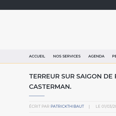
ACCUEIL
NOS SERVICES
AGENDA
P
TERREUR SUR SAIGON DE P
CASTERMAN.
ÉCRIT PAR
PATRICKTHIBAUT
LE
01/03/2