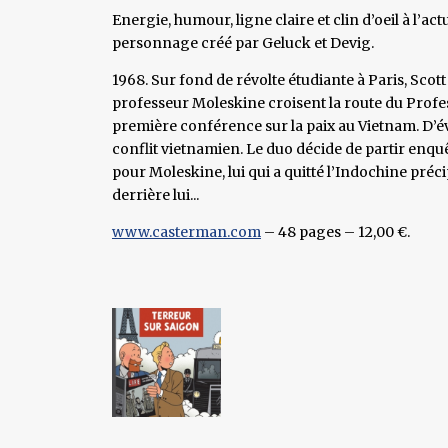
Energie, humour, ligne claire et clin d’oeil à l’actu
personnage créé par Geluck et Devig.
1968. Sur fond de révolte étudiante à Paris, Scot
professeur Moleskine croisent la route du Profess
première conférence sur la paix au Vietnam. D’évi
conflit vietnamien. Le duo décide de partir enqu
pour Moleskine, lui qui a quitté l’Indochine pré
derrière lui...
www.casterman.com
– 48 pages – 12,00 €.