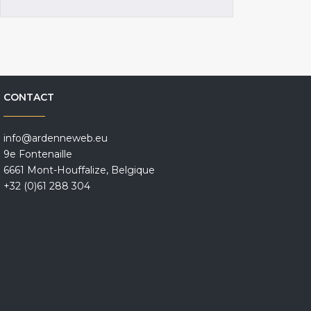
CONTACT
info@ardenneweb.eu
9e Fontenaille
6661 Mont-Houffalize, Belgique
+32 (0)61 288 304