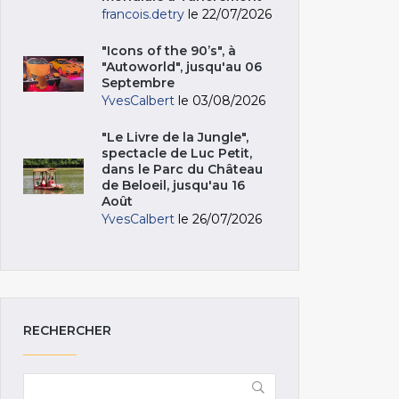
francois.detry
le 22/07/2026
"Icons of the 90’s", à
"Autoworld", jusqu'au 06
Septembre
YvesCalbert
le 03/08/2026
"Le Livre de la Jungle",
spectacle de Luc Petit,
dans le Parc du Château
de Beloeil, jusqu'au 16
Août
YvesCalbert
le 26/07/2026
RECHERCHER