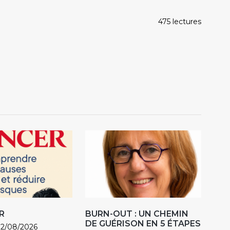
475 lectures
R
BURN-OUT : UN CHEMIN
DE GUÉRISON EN 5 ÉTAPES
02/08/2026