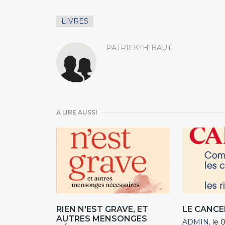
LIVRES
PATRICKTHIBAUT
A LIRE AUSSI
RIEN N'EST GRAVE, ET
LE CANCE
AUTRES MENSONGES
ADMIN
le 