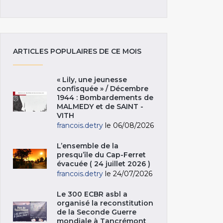
ARTICLES POPULAIRES DE CE MOIS
« Lily, une jeunesse
confisquée » / Décembre
1944 : Bombardements de
MALMEDY et de SAINT -
VITH
francois.detry
le 06/08/2026
L’ensemble de la
presqu’île du Cap-Ferret
évacuée ( 24 juillet 2026 )
francois.detry
le 24/07/2026
Le 300 ECBR asbl a
organisé la reconstitution
de la Seconde Guerre
mondiale à Tancrémont