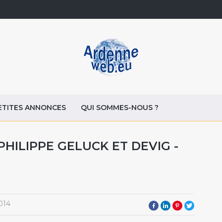
ETITES ANNONCES
QUI SOMMES-NOUS ?
HILIPPE GELUCK ET DEVIG -
014