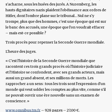
s'acharne, sous les huées des jurés. A Nuremberg, les
hauts dignitaires nazis plaident l'obéissance aux ordres de
Hitler, dont l'ombre plane sur le tribunal... Nul ne s'y
trompe, plus que des hommes, c'est une époque qui est sur
le banc des accusés, une époque que l'on voudrait effacer
– mais est-ce possible ?
Trois procès pour repenser la Seconde Guerre mondiale.
L'heure des juges.
« C'est l'histoire de la Seconde Guerre mondiale que
racontent ces trois grands procès où l'histoire judiciaire
et l'Histoire se confondent, avec ses grands acteurs, mais
aussi un grand absent, et ses millions de morts. Les
rapprocher a un sens : tous les trois sont l'expression d'un
monde qui veut solder les comptes au plus vite, comme s'il
ne pouvait ouvrir une ère nouvelle sans un examen de
conscience. »
www.omnibus.tm.fr
– 928 pages – 27,00 €.