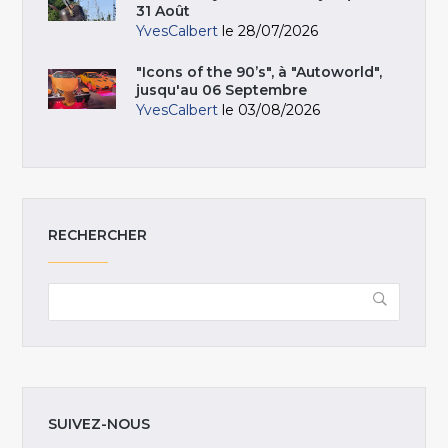
31 Août
YvesCalbert
le 28/07/2026
"Icons of the 90’s", à "Autoworld",
jusqu'au 06 Septembre
YvesCalbert
le 03/08/2026
RECHERCHER
SUIVEZ-NOUS