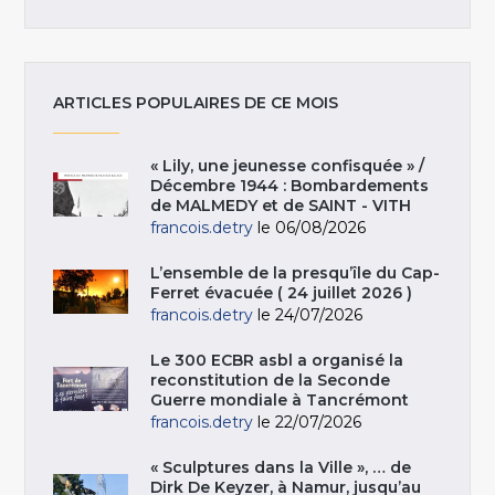
ARTICLES POPULAIRES DE CE MOIS
« Lily, une jeunesse confisquée » /
Décembre 1944 : Bombardements
de MALMEDY et de SAINT - VITH
francois.detry
le 06/08/2026
L’ensemble de la presqu’île du Cap-
Ferret évacuée ( 24 juillet 2026 )
francois.detry
le 24/07/2026
Le 300 ECBR asbl a organisé la
reconstitution de la Seconde
Guerre mondiale à Tancrémont
francois.detry
le 22/07/2026
« Sculptures dans la Ville », … de
Dirk De Keyzer, à Namur, jusqu’au