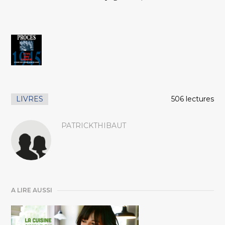
LIVRES
506 lectures
PATRICKTHIBAUT
A LIRE AUSSI