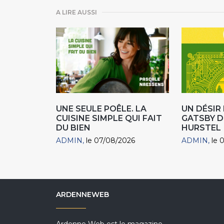
A LIRE AUSSI
UNE SEULE POÊLE. LA
UN DÉSI
CUISINE SIMPLE QUI FAIT
GATSBY D
DU BIEN
HURSTEL
ADMIN
le 07/08/2026
ADMIN
le 
ARDENNEWEB