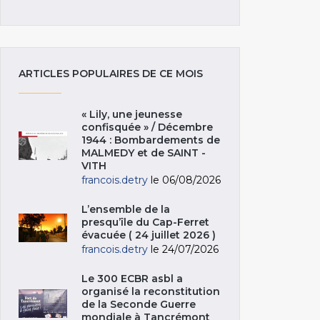
ARTICLES POPULAIRES DE CE MOIS
« Lily, une jeunesse
confisquée » / Décembre
1944 : Bombardements de
MALMEDY et de SAINT -
VITH
francois.detry
le 06/08/2026
L’ensemble de la
presqu’île du Cap-Ferret
évacuée ( 24 juillet 2026 )
francois.detry
le 24/07/2026
Le 300 ECBR asbl a
organisé la reconstitution
de la Seconde Guerre
mondiale à Tancrémont