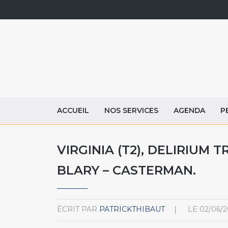
ACCUEIL
NOS SERVICES
AGENDA
P
VIRGINIA (T2), DELIRIUM 
BLARY – CASTERMAN.
ÉCRIT PAR
PATRICKTHIBAUT
LE
02/06/2