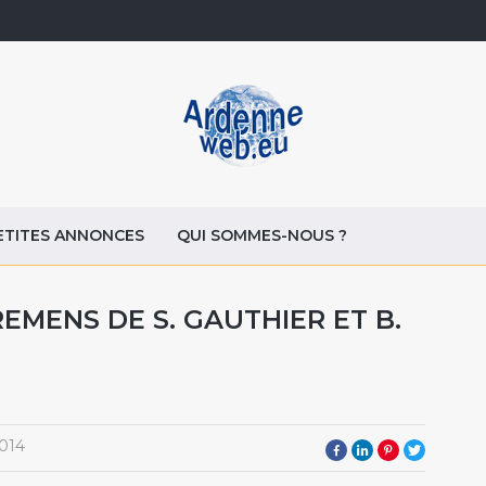
ETITES ANNONCES
QUI SOMMES-NOUS ?
TREMENS DE S. GAUTHIER ET B.
014