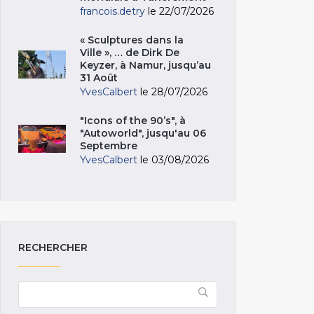
francois.detry
le 22/07/2026
« Sculptures dans la
Ville », … de Dirk De
Keyzer, à Namur, jusqu’au
31 Août
YvesCalbert
le 28/07/2026
"Icons of the 90’s", à
"Autoworld", jusqu'au 06
Septembre
YvesCalbert
le 03/08/2026
RECHERCHER