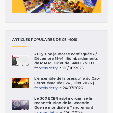
ARTICLES POPULAIRES DE CE MOIS
« Lily, une jeunesse confisquée » /
Décembre 1944 : Bombardements
de MALMEDY et de SAINT - VITH
francois.detry
le 06/08/2026
L’ensemble de la presqu’île du Cap-
Ferret évacuée ( 24 juillet 2026 )
francois.detry
le 24/07/2026
Le 300 ECBR asbl a organisé la
reconstitution de la Seconde
Guerre mondiale à Tancrémont
francois.detry
le 22/07/2026