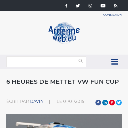
CONNEXION
6 HEURES DE METTET VW FUN CUP
ÉCRIT PAR
DAVIN
LE
01/01/2015