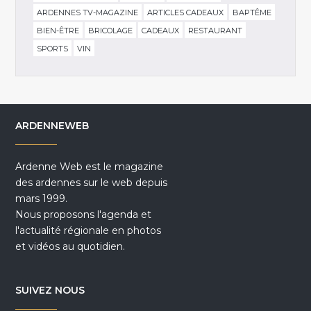
ARDENNES TV-MAGAZINE
ARTICLES CADEAUX
BAPTÊME
BIEN-ÊTRE
BRICOLAGE
CADEAUX
RESTAURANT
SPORTS
VIN
ARDENNEWEB
Ardenne Web est le magazine
des ardennes sur le web depuis
mars 1999.
Nous proposons l'agenda et
l'actualité régionale en photos
et vidéos au quotidien.
SUIVEZ NOUS