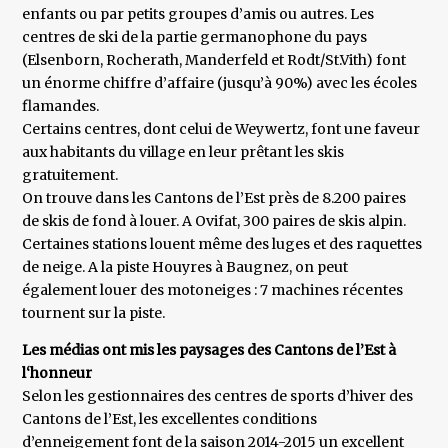
enfants ou par petits groupes d’amis ou autres. Les
centres de ski de la partie germanophone du pays
(Elsenborn, Rocherath, Manderfeld et Rodt/St.Vith) font
un énorme chiffre d’affaire (jusqu’à 90%) avec les écoles
flamandes.
Certains centres, dont celui de Weywertz, font une faveur
aux habitants du village en leur prêtant les skis
gratuitement.
On trouve dans les Cantons de l’Est près de 8.200 paires
de skis de fond à louer. A Ovifat, 300 paires de skis alpin.
Certaines stations louent même des luges et des raquettes
de neige. A la piste Houyres à Baugnez, on peut
également louer des motoneiges : 7 machines récentes
tournent sur la piste.
Les médias ont mis les paysages des Cantons de l’Est à
l‘honneur
Selon les gestionnaires des centres de sports d’hiver des
Cantons de l’Est, les excellentes conditions
d’enneigement font de la saison 2014-2015 un excellent