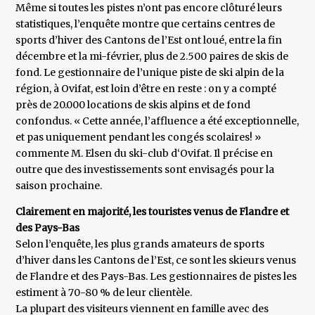
Même si toutes les pistes n’ont pas encore clôturé leurs
statistiques, l’enquête montre que certains centres de
sports d’hiver des Cantons de l’Est ont loué, entre la fin
décembre et la mi-février, plus de 2.500 paires de skis de
fond. Le gestionnaire de l’unique piste de ski alpin de la
région, à Ovifat, est loin d’être en reste : on y a compté
près de 20.000 locations de skis alpins et de fond
confondus. « Cette année, l’affluence a été exceptionnelle,
et pas uniquement pendant les congés scolaires! »
commente M. Elsen du ski-club d‘Ovifat. Il précise en
outre que des investissements sont envisagés pour la
saison prochaine.
Clairement en majorité, les touristes venus de Flandre et
des Pays-Bas
Selon l’enquête, les plus grands amateurs de sports
d’hiver dans les Cantons de l’Est, ce sont les skieurs venus
de Flandre et des Pays-Bas. Les gestionnaires de pistes les
estiment à 70-80 % de leur clientèle.
La plupart des visiteurs viennent en famille avec des