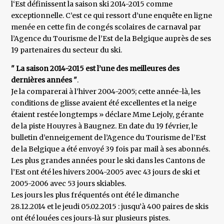
l‘Est définissent la saison ski 2014-2015 comme
exceptionnelle. C’est ce qui ressort d’une enquête en ligne
menée en cette fin de congés scolaires de carnaval par
l’Agence du Tourisme de l’Est de la Belgique auprès de ses
19 partenaires du secteur du ski.
" La saison 2014-2015 est l’une des meilleures des
dernières années "
.
Je la comparerai à l’hiver 2004-2005; cette année-là, les
conditions de glisse avaient été excellentes et la neige
étaient restée longtemps » déclare Mme Lejoly, gérante
de la piste Houyres à Baugnez. En date du 19 février, le
bulletin d’enneigement de l’Agence du Tourisme de l’Est
de la Belgique a été envoyé 39 fois par mail à ses abonnés.
Les plus grandes années pour le ski dans les Cantons de
l’Est ont été les hivers 2004-2005 avec 43 jours de ski et
2005-2006 avec 53 jours skiables.
Les jours les plus fréquentés ont été le dimanche
28.12.2014 et le jeudi 05.02.2015 : jusqu’à 400 paires de skis
ont été louées ces jours-là sur plusieurs pistes.