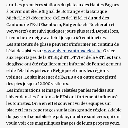
cru. Les premières stations du plateau des Hautes Fagnes
à ouvrir ont été le Signal de Botrange et la Baraque
Michel, le 27 décembre. Celles de l’Eifel et du sud des
Cantons de l’Est (Elsenborn, Butgenbach, Rocherath et
Weywertz) ont suivi quelques jours plus tard. Depuis lors,
la couche de neige a atteint jusqu’à 40 centimètres.
Les amateurs de glisse peuvent s’informer en continu de
l’état des pistes sur
www.hiver-cantonsdelest.be
. Grâce
aux reportages de la RTBF, d‘RTL-TVI et de la VRT, les fans
de glisse ont été régulièrement informé de l’enneigement
et de l’état des pistes en Belgique et dans les régions
voisines. Le site internet de l’ATEB a en outre enregistré
des pics jusqu’à 12.000 visiteurs.
Les informations et images relatées par les médias sur
l’hiver dans les Cantons de l’Est ont fortement influencé
les touristes. On a en effet souvent vu des équipes sur
place et leurs reportages sur la plus grande région skiable
du pays ont sensibilisé le public; nombre sont ceux qui ont
voulu voir ces magnifiques images de leurs propres yeux.