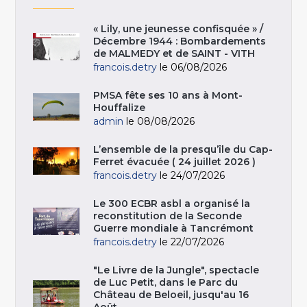
« Lily, une jeunesse confisquée » /
Décembre 1944 : Bombardements
de MALMEDY et de SAINT - VITH
francois.detry
le 06/08/2026
PMSA fête ses 10 ans à Mont-
Houffalize
admin
le 08/08/2026
L’ensemble de la presqu’île du Cap-
Ferret évacuée ( 24 juillet 2026 )
francois.detry
le 24/07/2026
Le 300 ECBR asbl a organisé la
reconstitution de la Seconde
Guerre mondiale à Tancrémont
francois.detry
le 22/07/2026
"Le Livre de la Jungle", spectacle
de Luc Petit, dans le Parc du
Château de Beloeil, jusqu'au 16