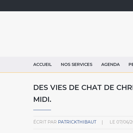
ACCUEIL
NOS SERVICES
AGENDA
P
DES VIES DE CHAT DE CHR
MIDI.
ÉCRIT PAR
PATRICKTHIBAUT
LE
07/06/2