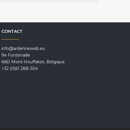
CONTACT
info@ardenneweb.eu
9e Fontenaille
6661 Mont-Houffalize, Belgique
+32 (0)61 288 304