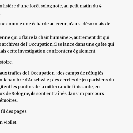
lisière d’une forêt solognote, au petit matin du 4
,
agne comme une écharde au cœur, n’aura désormais de
nne qui « flaire la chair humaine », autrement dit qui
s archives de l’Occupation, il se lance dans une quête qui
 Mais cette investigation confrontera également
stoire.
aux trafics de l’Occupation ; des camps de réfugiés
tichambre d’Auschwitz ; des cercles de jeu parisiens du
itent les pantins de la mitterrandie finissante, en
aux de Sologne, ils sont entraînés dans un parcours
mémoires.
fil des pages.
 Viollet.