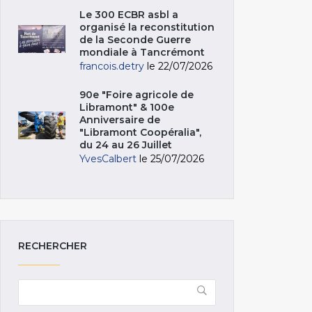
Le 300 ECBR asbl a
organisé la reconstitution
de la Seconde Guerre
mondiale à Tancrémont
francois.detry
le 22/07/2026
90e "Foire agricole de
Libramont" & 100e
Anniversaire de
"Libramont Coopéralia",
du 24 au 26 Juillet
YvesCalbert
le 25/07/2026
RECHERCHER