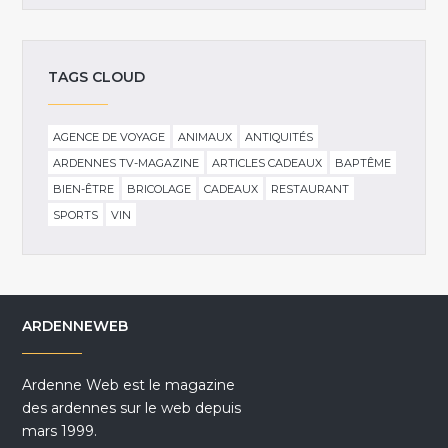
TAGS CLOUD
AGENCE DE VOYAGE
ANIMAUX
ANTIQUITÉS
ARDENNES TV-MAGAZINE
ARTICLES CADEAUX
BAPTÊME
BIEN-ÊTRE
BRICOLAGE
CADEAUX
RESTAURANT
SPORTS
VIN
ARDENNEWEB
Ardenne Web est le magazine
des ardennes sur le web depuis
mars 1999.