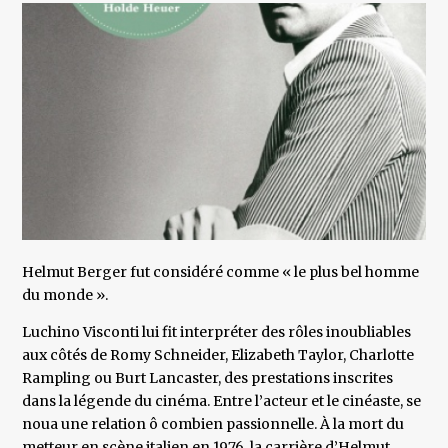
Helmut Berger fut considéré comme « le plus bel homme
du monde ».
Luchino Visconti lui fit interpréter des rôles inoubliables
aux côtés de Romy Schneider, Elizabeth Taylor, Charlotte
Rampling ou Burt Lancaster, des prestations inscrites
dans la légende du cinéma. Entre l’acteur et le cinéaste, se
noua une relation ô combien passionnelle. À la mort du
metteur en scène italien en 1976, la carrière d’Helmut