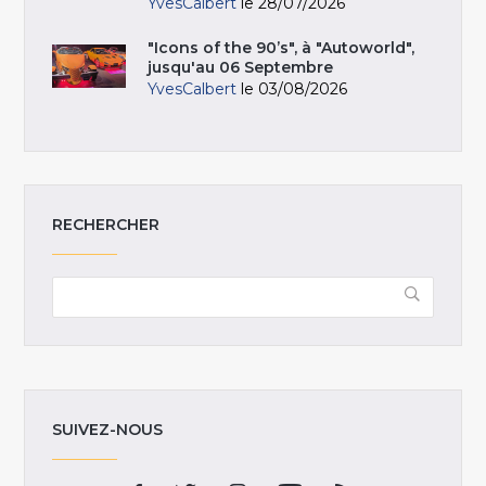
YvesCalbert
le 28/07/2026
"Icons of the 90’s", à "Autoworld",
jusqu'au 06 Septembre
YvesCalbert
le 03/08/2026
RECHERCHER
SUIVEZ-NOUS