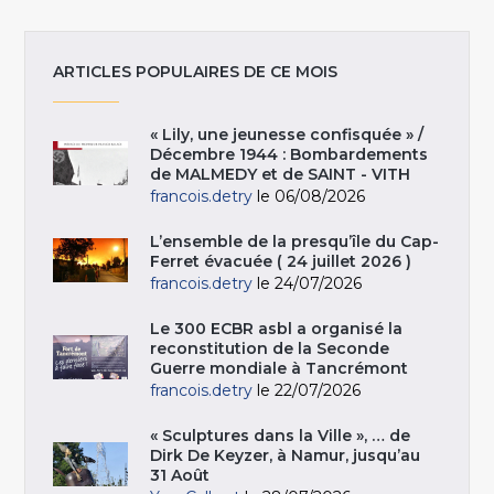
ARTICLES POPULAIRES DE CE MOIS
« Lily, une jeunesse confisquée » /
Décembre 1944 : Bombardements
de MALMEDY et de SAINT - VITH
francois.detry
le 06/08/2026
L’ensemble de la presqu’île du Cap-
Ferret évacuée ( 24 juillet 2026 )
francois.detry
le 24/07/2026
Le 300 ECBR asbl a organisé la
reconstitution de la Seconde
Guerre mondiale à Tancrémont
francois.detry
le 22/07/2026
« Sculptures dans la Ville », … de
Dirk De Keyzer, à Namur, jusqu’au
31 Août