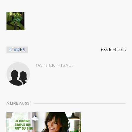
LIVRES
635 lectures
PATRICKTHIBAUT
A LIRE AUSSI