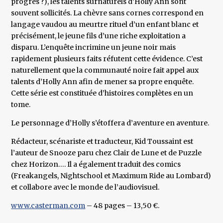
progrès ?), les talents surnaturels d’Holly Ann sont
souvent sollicités. La chèvre sans cornes correspond en
langage vaudou au meurtre rituel d’un enfant blanc et
précisément, le jeune fils d’une riche exploitation a
disparu. L’enquête incrimine un jeune noir mais
rapidement plusieurs faits réfutent cette évidence. C’est
naturellement que la communauté noire fait appel aux
talents d’Holly Ann afin de mener sa propre enquête.
Cette série est constituée d’histoires complètes en un
tome.
Le personnage d’Holly s’étoffera d’aventure en aventure.
Rédacteur, scénariste et traducteur, Kid Toussaint est
l’auteur de Snooze paru chez Clair de Lune et de Puzzle
chez Horizon…. Il a également traduit des comics
(Freakangels, Nightschool et Maximum Ride au Lombard)
et collabore avec le monde de l’audiovisuel.
www.casterman.com
– 48 pages – 13,50 €.