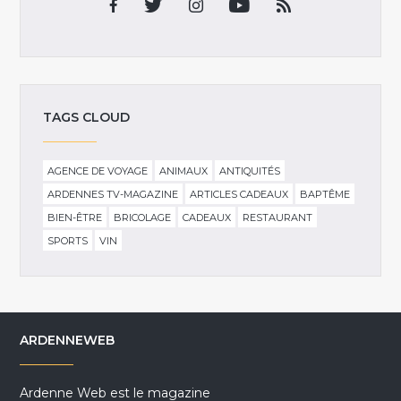
TAGS CLOUD
AGENCE DE VOYAGE
ANIMAUX
ANTIQUITÉS
ARDENNES TV-MAGAZINE
ARTICLES CADEAUX
BAPTÊME
BIEN-ÊTRE
BRICOLAGE
CADEAUX
RESTAURANT
SPORTS
VIN
ARDENNEWEB
Ardenne Web est le magazine