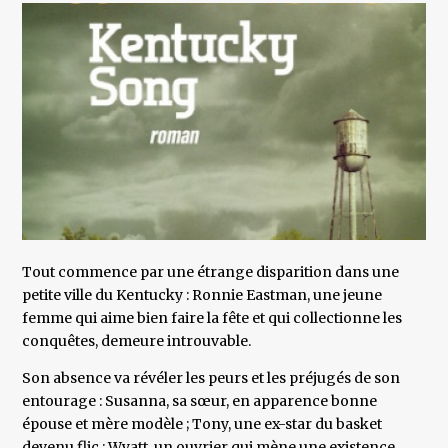
Tout commence par une étrange disparition dans une
petite ville du Kentucky : Ronnie Eastman, une jeune
femme qui aime bien faire la fête et qui collectionne les
conquêtes, demeure introuvable.
Son absence va révéler les peurs et les préjugés de son
entourage : Susanna, sa sœur, en apparence bonne
épouse et mère modèle ; Tony, une ex-star du basket
devenu flic ; Wyatt, un ouvrier qui mène une existence