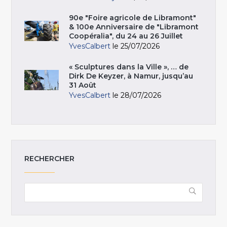
90e "Foire agricole de Libramont"
& 100e Anniversaire de "Libramont
Coopéralia", du 24 au 26 Juillet
YvesCalbert
le 25/07/2026
« Sculptures dans la Ville », … de
Dirk De Keyzer, à Namur, jusqu’au
31 Août
YvesCalbert
le 28/07/2026
RECHERCHER