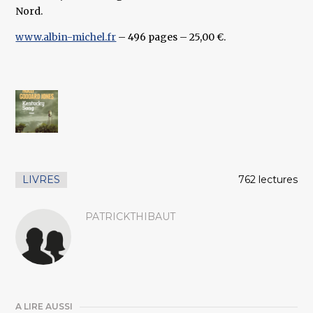
Nord.
www.albin-michel.fr
– 496 pages – 25,00 €.
LIVRES
762 lectures
PATRICKTHIBAUT
A LIRE AUSSI