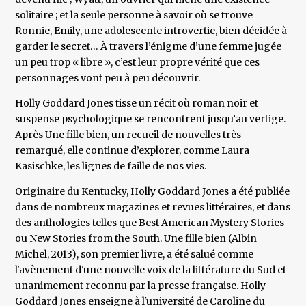
solitaire ; et la seule personne à savoir où se trouve
Ronnie, Emily, une adolescente introvertie, bien décidée à
garder le secret… À travers l’énigme d’une femme jugée
un peu trop « libre », c’est leur propre vérité que ces
personnages vont peu à peu découvrir.
Holly Goddard Jones tisse un récit où roman noir et
suspense psychologique se rencontrent jusqu’au vertige.
Après Une fille bien, un recueil de nouvelles très
remarqué, elle continue d’explorer, comme Laura
Kasischke, les lignes de faille de nos vies.
Originaire du Kentucky, Holly Goddard Jones a été publiée
dans de nombreux magazines et revues littéraires, et dans
des anthologies telles que Best American Mystery Stories
ou New Stories from the South. Une fille bien (Albin
Michel, 2013), son premier livre, a été salué comme
l'avènement d'une nouvelle voix de la littérature du Sud et
unanimement reconnu par la presse française. Holly
Goddard Jones enseigne à l'université de Caroline du