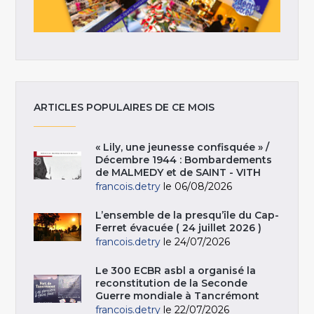
ARTICLES POPULAIRES DE CE MOIS
« Lily, une jeunesse confisquée » /
Décembre 1944 : Bombardements
de MALMEDY et de SAINT - VITH
francois.detry
le 06/08/2026
L’ensemble de la presqu’île du Cap-
Ferret évacuée ( 24 juillet 2026 )
francois.detry
le 24/07/2026
Le 300 ECBR asbl a organisé la
reconstitution de la Seconde
Guerre mondiale à Tancrémont
francois.detry
le 22/07/2026