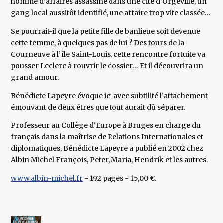
homme d’affaires assassiné dans une cité d’Orgeville, un
gang local aussitôt identifié, une affaire trop vite classée…
Se pourrait-il que la petite fille de banlieue soit devenue
cette femme, à quelques pas de lui ? Des tours de la
Courneuve à l’île Saint-Louis, cette rencontre fortuite va
pousser Leclerc à rouvrir le dossier… Et il découvrira un
grand amour.
Bénédicte Lapeyre évoque ici avec subtilité l’attachement
émouvant de deux êtres que tout aurait dû séparer.
Professeur au Collège d'Europe à Bruges en charge du
français dans la maîtrise de Relations Internationales et
diplomatiques, Bénédicte Lapeyre a publié en 2002 chez
Albin Michel François, Peter, Maria, Hendrik et les autres.
www.albin-michel.fr
- 192 pages - 15,00 €.