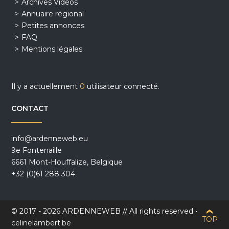
Archives Vidéos
Annuaire régional
Petites annonces
FAQ
Mentions légales
Il y a actuellement
0
utilisateur connecté.
CONTACT
info@ardenneweb.eu
9e Fontenaille
6661 Mont-Houffalize, Belgique
+32 (0)61 288 304
© 2017 - 2026 ARDENNEWEB // All rights reserved •
TOP
celinelambert.be