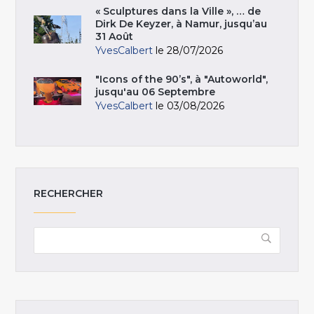
« Sculptures dans la Ville », … de
Dirk De Keyzer, à Namur, jusqu’au
31 Août
YvesCalbert
le 28/07/2026
"Icons of the 90’s", à "Autoworld",
jusqu'au 06 Septembre
YvesCalbert
le 03/08/2026
RECHERCHER