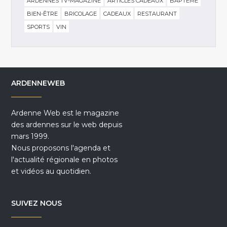
ARDENNES TV-MAGAZINE
ARTICLES CADEAUX
BAPTÊME
BIEN-ÊTRE
BRICOLAGE
CADEAUX
RESTAURANT
SPORTS
VIN
ARDENNEWEB
Ardenne Web est le magazine
des ardennes sur le web depuis
mars 1999.
Nous proposons l'agenda et
l'actualité régionale en photos
et vidéos au quotidien.
SUIVEZ NOUS