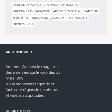
AGENCE DE VOYAGE
ANIMAUX
ANTIQUITÉS
ARDENNES TV-MAGAZINE
ARTICLES CADEAUX
BAPTÊME
BIEN-ÊTRE
BRICOLAGE
CADEAUX
RESTAURANT
SPORTS
VIN
ARDENNEWEB
Ardenne Web est le magazine
des ardennes sur le web depuis
mars 1999.
Nous proposons l'agenda et
l'actualité régionale en photos
et vidéos au quotidien.
SUIVEZ NOUS