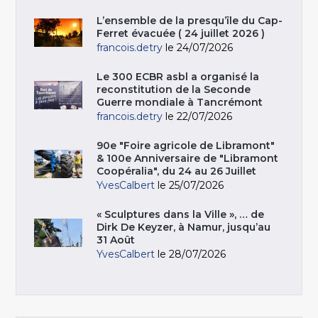
L’ensemble de la presqu’île du Cap-
Ferret évacuée ( 24 juillet 2026 )
francois.detry
le 24/07/2026
Le 300 ECBR asbl a organisé la
reconstitution de la Seconde
Guerre mondiale à Tancrémont
francois.detry
le 22/07/2026
90e "Foire agricole de Libramont"
& 100e Anniversaire de "Libramont
Coopéralia", du 24 au 26 Juillet
YvesCalbert
le 25/07/2026
« Sculptures dans la Ville », … de
Dirk De Keyzer, à Namur, jusqu’au
31 Août
YvesCalbert
le 28/07/2026