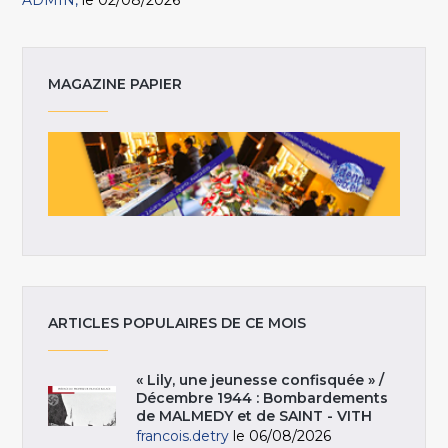
ADMIN
le 02/08/2026
MAGAZINE PAPIER
ARTICLES POPULAIRES DE CE MOIS
« Lily, une jeunesse confisquée » /
Décembre 1944 : Bombardements
de MALMEDY et de SAINT - VITH
francois.detry
le 06/08/2026