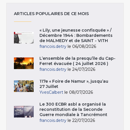
ARTICLES POPULAIRES DE CE MOIS
« Lily, une jeunesse confisquée » /
Décembre 1944 : Bombardements
de MALMEDY et de SAINT - VITH
francois.detry
le 06/08/2026
L’ensemble de la presqu’île du Cap-
Ferret évacuée ( 24 juillet 2026 )
francois.detry
le 24/07/2026
117e « Foire de Namur », jusqu’au
27 Juillet
YvesCalbert
le 08/07/2026
Le 300 ECBR asbl a organisé la
reconstitution de la Seconde
Guerre mondiale à Tancrémont
francois.detry
le 22/07/2026