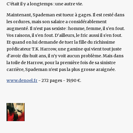
C’était il y a longtemps : une autre vie.
Maintenant, Spademan est tueur à gages. Il est resté dans
les ordures, mais son salaire a considérablement
augmenté. Il n’est pas sexiste : homme, femme, il s’en fout.
Vos raisons, il s’en fout. D’ailleurs, le fric aussi il s’en fout.
Et quand on lui demande de tuer la fille du richissime
prédicateur T.K. Harrow, une gamine qui vient tout juste
d’avoir dix-huit ans, il n’y voit aucun problème. Mais dans
la toile de Harrow, pour la première fois de sa sinistre
carrière, Spademan n’est pas la plus grosse araignée.
www.denoel.fr
- 272 pages - 19,90 €.