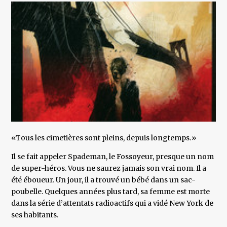
«Tous les cimetières sont pleins, depuis longtemps.»
Il se fait appeler Spademan, le Fossoyeur, presque un nom
de super-héros. Vous ne saurez jamais son vrai nom. Il a
été éboueur. Un jour, il a trouvé un bébé dans un sac-
poubelle. Quelques années plus tard, sa femme est morte
dans la série d’attentats radioactifs qui a vidé New York de
ses habitants.