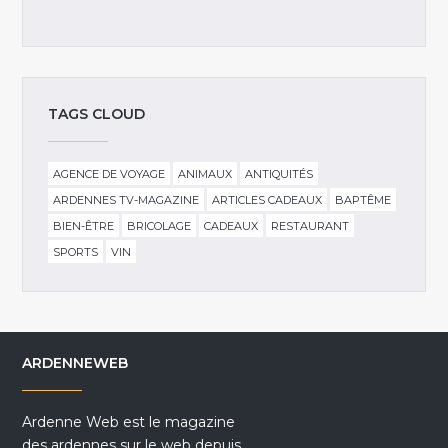
TAGS CLOUD
AGENCE DE VOYAGE
ANIMAUX
ANTIQUITÉS
ARDENNES TV-MAGAZINE
ARTICLES CADEAUX
BAPTÊME
BIEN-ÊTRE
BRICOLAGE
CADEAUX
RESTAURANT
SPORTS
VIN
ARDENNEWEB
Ardenne Web est le magazine
des ardennes sur le web depuis