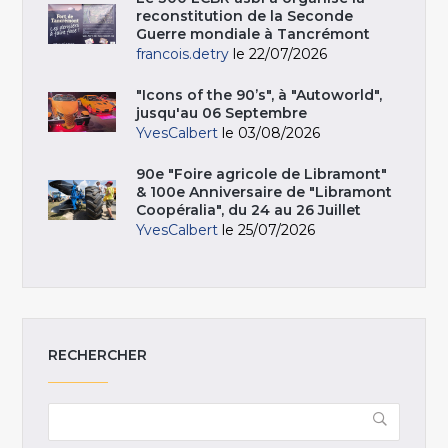
reconstitution de la Seconde
Guerre mondiale à Tancrémont
francois.detry
le 22/07/2026
"Icons of the 90’s", à "Autoworld",
jusqu'au 06 Septembre
YvesCalbert
le 03/08/2026
90e "Foire agricole de Libramont"
& 100e Anniversaire de "Libramont
Coopéralia", du 24 au 26 Juillet
YvesCalbert
le 25/07/2026
RECHERCHER