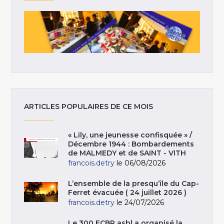
ARTICLES POPULAIRES DE CE MOIS
« Lily, une jeunesse confisquée » /
Décembre 1944 : Bombardements
de MALMEDY et de SAINT - VITH
francois.detry
le 06/08/2026
L’ensemble de la presqu’île du Cap-
Ferret évacuée ( 24 juillet 2026 )
francois.detry
le 24/07/2026
Le 300 ECBR asbl a organisé la