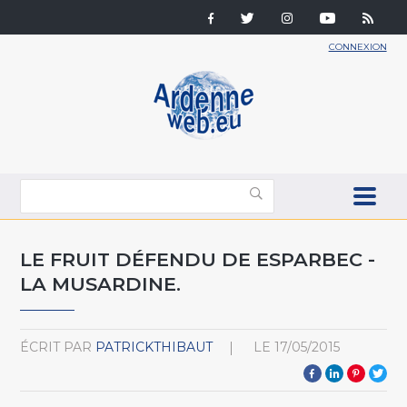
CONNEXION
LE FRUIT DÉFENDU DE ESPARBEC -
LA MUSARDINE.
ÉCRIT PAR
PATRICKTHIBAUT
LE
17/05/2015