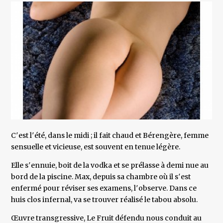
C′est l′été, dans le midi ; il fait chaud et Bérengère, femme
sensuelle et vicieuse, est souvent en tenue légère.
Elle s′ennuie, boit de la vodka et se prélasse à demi nue au
bord de la piscine. Max, depuis sa chambre où il s′est
enfermé pour réviser ses examens, l′observe. Dans ce
huis clos infernal, va se trouver réalisé le tabou absolu.
Œuvre transgressive, Le Fruit défendu nous conduit au