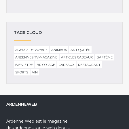
TAGS CLOUD
AGENCE DE VOYAGE
ANIMAUX
ANTIQUITÉS
ARDENNES TV-MAGAZINE
ARTICLES CADEAUX
BAPTÊME
BIEN-ÊTRE
BRICOLAGE
CADEAUX
RESTAURANT
SPORTS
VIN
ARDENNEWEB
Ardenne Web est le magazine
des ardennes sur le web depuis