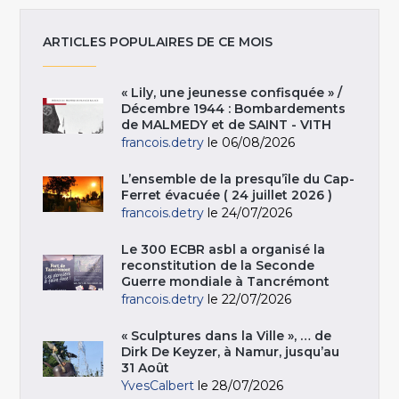
ARTICLES POPULAIRES DE CE MOIS
« Lily, une jeunesse confisquée » /
Décembre 1944 : Bombardements
de MALMEDY et de SAINT - VITH
francois.detry
le 06/08/2026
L’ensemble de la presqu’île du Cap-
Ferret évacuée ( 24 juillet 2026 )
francois.detry
le 24/07/2026
Le 300 ECBR asbl a organisé la
reconstitution de la Seconde
Guerre mondiale à Tancrémont
francois.detry
le 22/07/2026
« Sculptures dans la Ville », … de
Dirk De Keyzer, à Namur, jusqu’au
31 Août
YvesCalbert
le 28/07/2026