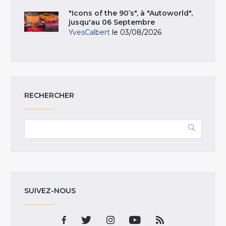
"Icons of the 90’s", à "Autoworld",
jusqu'au 06 Septembre
YvesCalbert
le 03/08/2026
RECHERCHER
SUIVEZ-NOUS