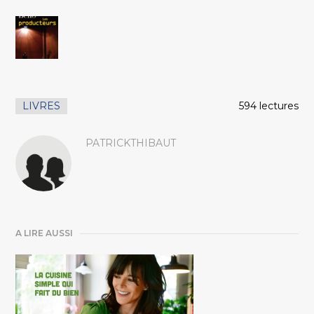
LIVRES
594 lectures
PATRICKTHIBAUT
A LIRE AUSSI