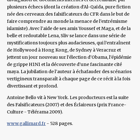
plusieurs échecs (dont la création d’Al-Qaïda, pure fiction
née des cerveaux des falsificateurs du CFR dans le but de
faire comprendre au monde la menace de l’extrémisme
islamiste). Avec l’aide de ses amis Youssef et Maga, et de la
belle et redoutable Lena, Sliv se lance dans une série de
mystifications toujours plus audacieuses, qui l’entraînent
de Hollywood à Hong Kong, de Sydney à Veracruz et
jettent un jour nouveau sur l’élection d’Obama, l’épidémie
de grippe H1N1 et la découverte d’une fascinante cité
maya. La jubilation de l’auteur à échafauder des scénarios
vertigineux transparaît à chaque page de ce récit à la fois
divertissant et profond.
Antoine Bello vit à New York. Les producteurs est la suite
des Falsificateurs (2007) et des Éclaireurs (prix France-
Culture - Télérama 2009).
www.gallimard.fr
- 528 pages.