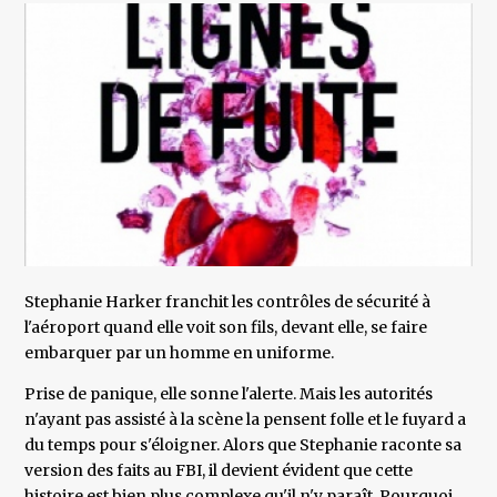
Stephanie Harker franchit les contrôles de sécurité à
l'aéroport quand elle voit son fils, devant elle, se faire
embarquer par un homme en uniforme.
Prise de panique, elle sonne l'alerte. Mais les autorités
n'ayant pas assisté à la scène la pensent folle et le fuyard a
du temps pour s'éloigner. Alors que Stephanie raconte sa
version des faits au FBI, il devient évident que cette
histoire est bien plus complexe qu'il n'y paraît. Pourquoi