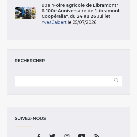
90e "Foire agricole de Libramont"
& 100e Anniversaire de "Libramont
Coopéralia", du 24 au 26 Juillet
YvesCalbert
le 25/07/2026
RECHERCHER
SUIVEZ-NOUS