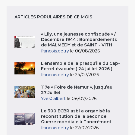
ARTICLES POPULAIRES DE CE MOIS
« Lily, une jeunesse confisquée » /
Décembre 1944 : Bombardements
de MALMEDY et de SAINT - VITH
francois.detry
le 06/08/2026
L’ensemble de la presqu’île du Cap-
Ferret évacuée ( 24 juillet 2026 )
francois.detry
le 24/07/2026
117e « Foire de Namur », jusqu’au
27 Juillet
YvesCalbert
le 08/07/2026
Le 300 ECBR asbl a organisé la
reconstitution de la Seconde
Guerre mondiale à Tancrémont
francois.detry
le 22/07/2026