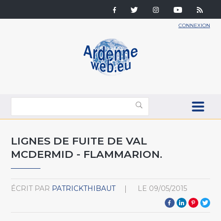
CONNEXION
LIGNES DE FUITE DE VAL
MCDERMID - FLAMMARION.
ÉCRIT PAR
PATRICKTHIBAUT
LE
09/05/2015