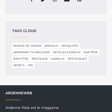
TAGS CLOUD
AGENCE DE VOYAGE
ANIMAUX
ANTIQUITÉS
ARDENNES TV-MAGAZINE
ARTICLES CADEAUX
BAPTÊME
BIEN-ÊTRE
BRICOLAGE
CADEAUX
RESTAURANT
SPORTS
VIN
ARDENNEWEB
Ardenne Web est le magazine