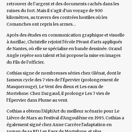
retrouver de l’argent et des documents cachés dans les
ruines du fort. Mais il s’agit d’un voyage de 900
kilomètres, au travers des contrées hostiles où les
Comanches ont repris les armes…
Après des études en communication graphique et visuelle
à Aurillac, Christelle rejoint l'école Pivaut d'arts appliqués
de Nantes, où elle se spécialise en bande dessinée. Grand
Angle repère son talent et lui propose la mise en images
du Fils de l’officier.
Cothias signe de nombreuses séries chez Glénat, dont le
fameux cycle des 7 vies de l'Épervier (prolongement de
Masquerouge), Le Vent des dieux et Les eaux de
Mortelune. Chez Dargaud, il prolonge Les 7 vies de
l'Épervier dans Plume au vent.
Cothias a obtenu l’Alph'Art du meilleur scénario pour Le
Lièvre de Mars au Festival d'Angoulême en 1995. Cothias a
également signé chez Anne Carrère l'adaptation en
roman de sa BD Les Eaux de Mortelune, et plus