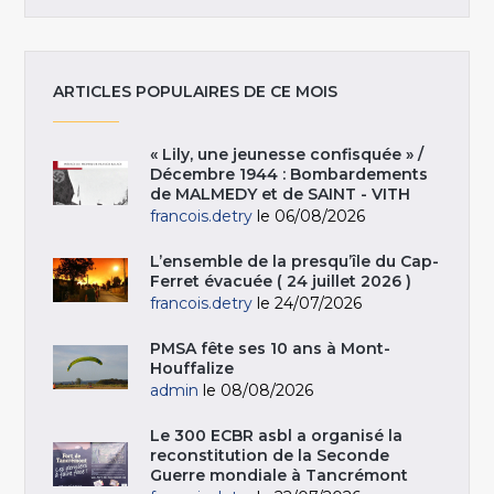
ARTICLES POPULAIRES DE CE MOIS
« Lily, une jeunesse confisquée » /
Décembre 1944 : Bombardements
de MALMEDY et de SAINT - VITH
francois.detry
le 06/08/2026
L’ensemble de la presqu’île du Cap-
Ferret évacuée ( 24 juillet 2026 )
francois.detry
le 24/07/2026
PMSA fête ses 10 ans à Mont-
Houffalize
admin
le 08/08/2026
Le 300 ECBR asbl a organisé la
reconstitution de la Seconde
Guerre mondiale à Tancrémont