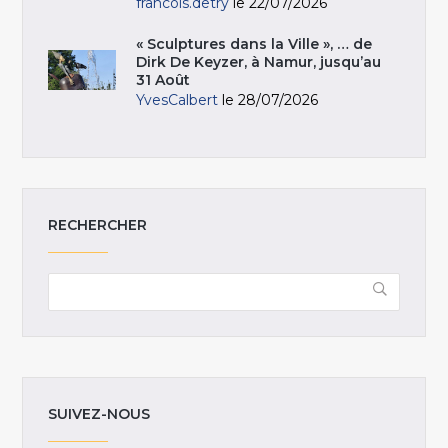
francois.detry
le 22/07/2026
« Sculptures dans la Ville », … de
Dirk De Keyzer, à Namur, jusqu’au
31 Août
YvesCalbert
le 28/07/2026
RECHERCHER
SUIVEZ-NOUS