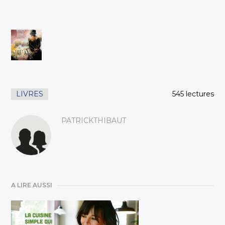
LIVRES
545 lectures
PATRICKTHIBAUT
A LIRE AUSSI